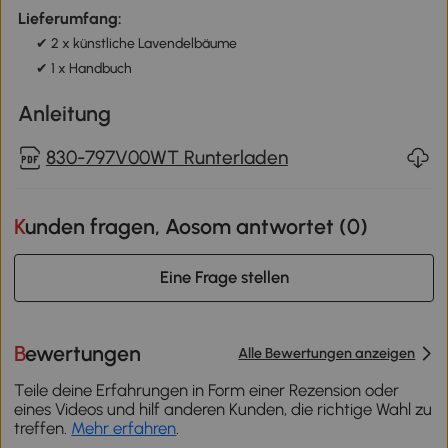
Lieferumfang:
✔ 2 x künstliche Lavendelbäume
✔ 1 x Handbuch
Anleitung
830-797V00WT Runterladen
Kunden fragen, Aosom antwortet (
0
)
Eine Frage stellen
Bewertungen
Alle Bewertungen anzeigen
Teile deine Erfahrungen in Form einer Rezension oder
eines Videos und hilf anderen Kunden, die richtige Wahl zu
treffen.
Mehr erfahren
.