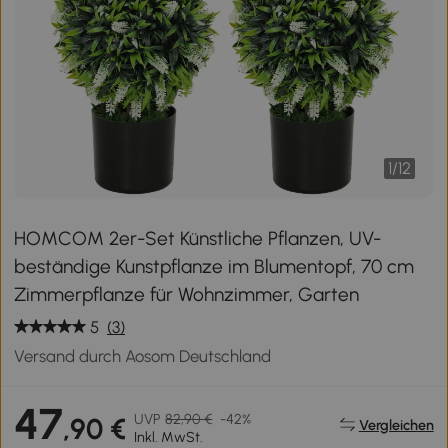
1
/
12
HOMCOM 2er-Set Künstliche Pflanzen, UV-
beständige Kunstpflanze im Blumentopf, 70 cm
Zimmerpflanze für Wohnzimmer, Garten
5
(3)
Versand durch Aosom Deutschland
47
UVP
82,90 €
-42%
,90 €
Vergleichen
Inkl. MwSt.