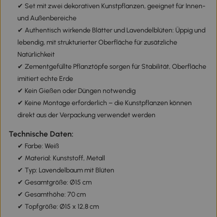
✔ Set mit zwei dekorativen Kunstpflanzen, geeignet für Innen-
und Außenbereiche
✔ Authentisch wirkende Blätter und Lavendelblüten: Üppig und
lebendig, mit strukturierter Oberfläche für zusätzliche
Natürlichkeit
✔ Zementgefüllte Pflanztöpfe sorgen für Stabilität, Oberfläche
imitiert echte Erde
✔ Kein Gießen oder Düngen notwendig
✔ Keine Montage erforderlich – die Kunstpflanzen können
direkt aus der Verpackung verwendet werden
Technische Daten:
✔ Farbe: Weiß
✔ Material: Kunststoff, Metall
✔ Typ: Lavendelbaum mit Blüten
✔ Gesamtgröße: Ø15 cm
✔ Gesamthöhe: 70 cm
✔ Topfgröße: Ø15 x 12,8 cm