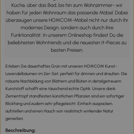
Küche, über das Bad, bis hin zum Wohnzimmer- wir
haben für jeden Wohnraum das passende Möbel. Dabei
überzeugen unsere HOMCOM-Möbel nicht nur durch ihr
modernes Design, sondern auch durch ihre
Funktionalität. In unserem Onlineshop findest Du die
beliebtesten Wohntrends und die neuesten It-Pieces zu
besten Preisen.
Erleben Sie dauerhaftes Grün mit unseren HOMCOM Kunst-
Lavendelbäumen im 2er-Set, perfekt für drinnen und draußen. Die
robuste Nachbildung von Blättern und Blüten in detailgetreuem
Kunststoff schafft eine täuschend echte Optik. Unsere dank
Zementtopf standfesten künstlichen Pflanzen sind ein sofortiger
Blickfang und zudem sehr pflegeleicht. Einfach auspacken,
aufstellen und einen Hauch von realistisch wirkender Natur
genießen.
Beschreibung: