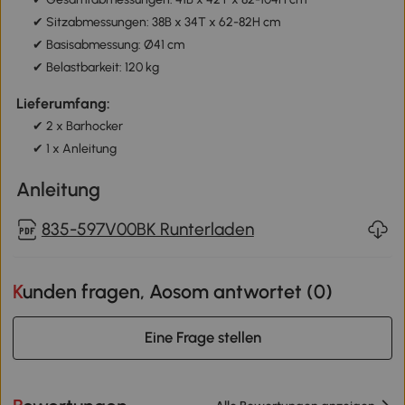
✔ Sitzabmessungen: 38B x 34T x 62-82H cm
✔ Basisabmessung: Ø41 cm
✔ Belastbarkeit: 120 kg
Lieferumfang:
✔ 2 x Barhocker
✔ 1 x Anleitung
Anleitung
835-597V00BK Runterladen
Kunden fragen, Aosom antwortet (
0
)
Eine Frage stellen