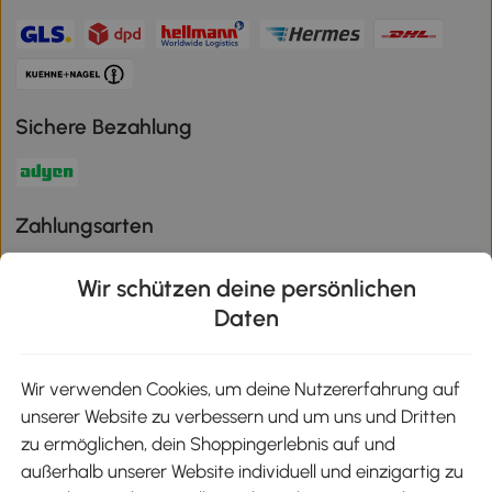
Sichere Bezahlung
Zahlungsarten
Wir schützen deine persönlichen
Daten
Klimaschutz
Wir verwenden Cookies, um deine Nutzererfahrung auf
unserer Website zu verbessern und um uns und Dritten
Aosom-App
zu ermöglichen, dein Shoppingerlebnis auf und
außerhalb unserer Website individuell und einzigartig zu