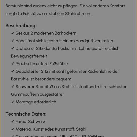
Barstühle sind zudem leicht zu pflegen. Für vollendeten Komfort
sorgt die Fußstütze am stabilen Stahlrahmen.
Beschreibung:
✔ Set aus 2 modernen Barhockern
✔ Höhe lässt sich leicht mit einem Handgriff verstellen
✔ Drehbarer Sitz der Barhocker mit Lehne bietet reichlich
Bewegungsfreiheit
✔ Praktische untere Fußstütze
✔ Gepolsterter Sitz mit sanft geformter Rückenlehne der
Barstühle ist besonders bequem
✔ Schwerer Standfuß aus Stahl ist stabil und mit rutschfesten
Gummipuffern ausgestattet
✔ Montage erforderlich
Technische Daten:
✔ Farbe: Schwarz
✔ Material: Kunstleder, Kunststoff, Stahl
✔ Gesamtabmessungen: 41B x 42T x 82-104H cm