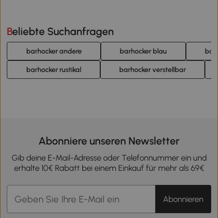
Beliebte Suchanfragen
barhocker andere
barhocker blau
bar
barhocker rustikal
barhocker verstellbar
Abonniere unseren Newsletter
Gib deine E-Mail-Adresse oder Telefonnummer ein und
erhalte 10€ Rabatt bei einem Einkauf für mehr als 69€
Abonnieren