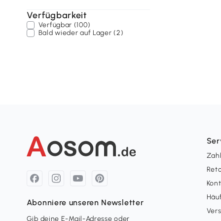
Verfügbarkeit
Verfügbar (100)
Bald wieder auf Lager (2)
Ser
Zah
Ret
Kon
Häuf
Abonniere unseren Newsletter
Ver
Gib deine E-Mail-Adresse oder