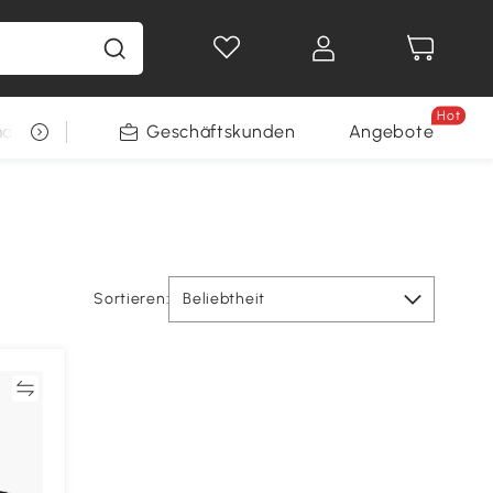
Hot
arkt
Restposten
Geschäftskunden
Gewinnspiele
Angebote
Sortieren:
Beliebtheit
en