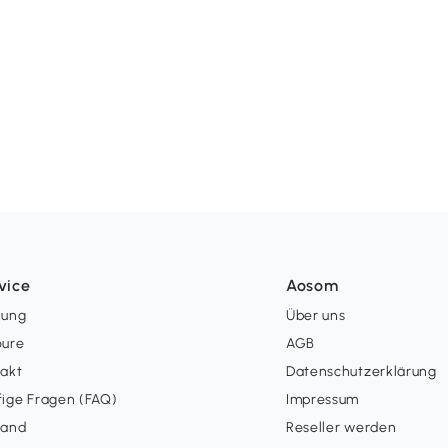
vice
Aosom
lung
Über uns
oure
AGB
takt
Datenschutzerklärung
ige Fragen (FAQ)
Impressum
sand
Reseller werden