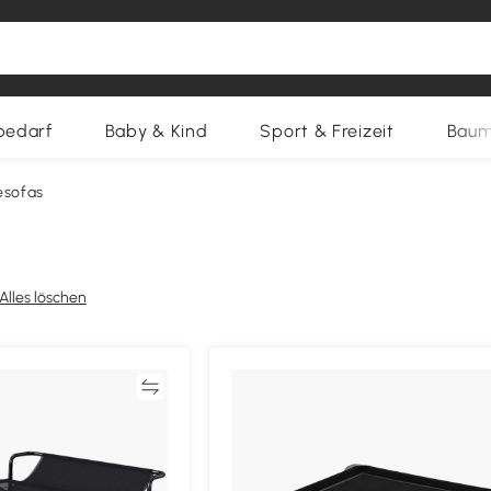
bedarf
Baby & Kind
Sport & Freizeit
Baum
esofas
Alles löschen
Vergleichen
Vergleich