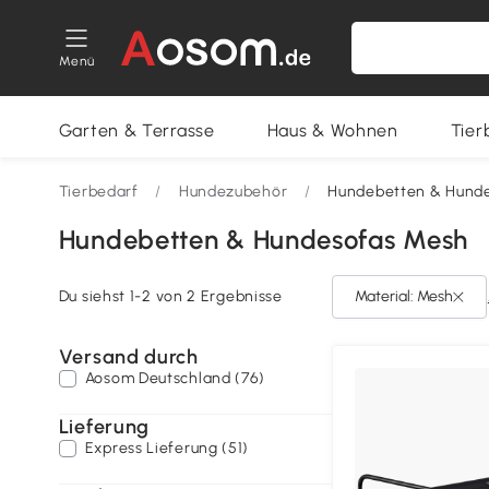
Menü
Garten & Terrasse
Haus & Wohnen
Tier
Tierbedarf
/
Hundezubehör
/
Hundebetten & Hund
Hundebetten & Hundesofas Mesh
Du siehst 1-2 von 2 Ergebnisse
Material: Mesh
Versand durch
Aosom Deutschland (76)
Lieferung
Express Lieferung (51)