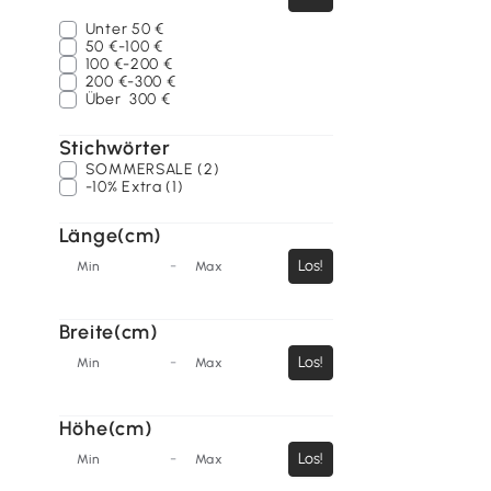
Unter
50 €
50 €-100 €
100 €-200 €
200 €-300 €
Über
300 €
Stichwörter
SOMMERSALE (2)
-10% Extra (1)
Länge(cm)
-
Los!
Min
Max
Breite(cm)
-
Los!
Min
Max
Höhe(cm)
-
Los!
Min
Max