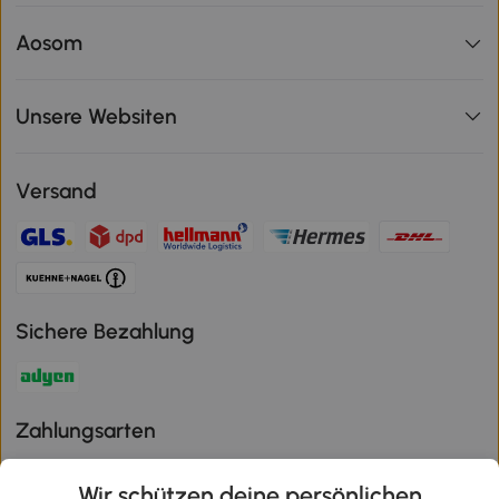
Aosom
Unsere Websiten
Versand
Sichere Bezahlung
Zahlungsarten
Wir schützen deine persönlichen