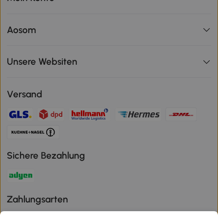
Aosom
Unsere Websiten
Versand
Sichere Bezahlung
Zahlungsarten