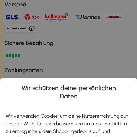
Versand
Sichere Bezahlung
Zahlungsarten
Wir schützen deine persönlichen
Daten
Klimaschutz
Wir verwenden Cookies, um deine Nutzererfahrung auf
unserer Website zu verbessern und um uns und Dritten
Aosom-App
zu ermöglichen, dein Shoppingerlebnis auf und