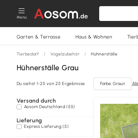
Menü
Garten & Terrasse
Haus & Wohnen
Tier
Tierbedarf
/
Vogelzubehör
/
Hühnerställe
Hühnerställe Grau
Du siehst 1-25 von 25 Ergebnisse
Farbe: Grau
All
Versand durch
Aosom Deutschland (55)
Lieferung
Express Lieferung (5)