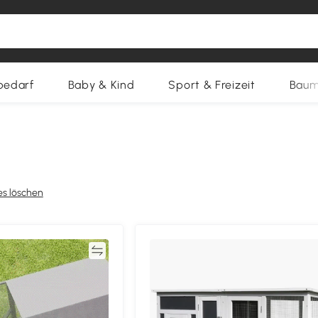
bedarf
Baby & Kind
Sport & Freizeit
Baum
es löschen
Vergleichen
Vergleich