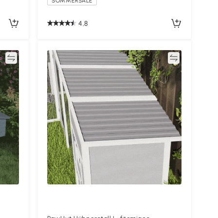
SOMMERSALE
4,8
en
Vergleichen