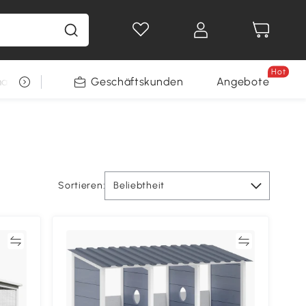
Hot
arkt
Restposten
Geschäftskunden
Gewinnspiele
Angebote
Sortieren:
Beliebtheit
en
Vergleichen