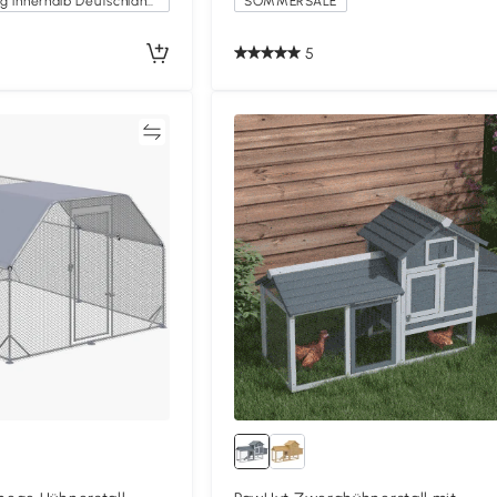
Kostenlose Lieferung innerhalb Deutschlands
SOMMERSALE
5
Vergleichen
Vergleich