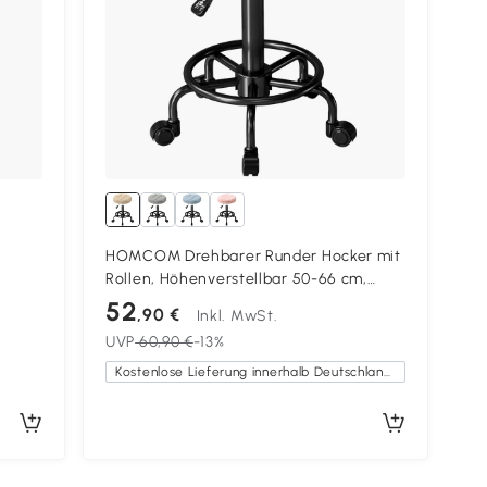
HOMCOM Drehbarer Runder Hocker mit
Rollen, Höhenverstellbar 50-66 cm,
Sitzbezug aus Frotteestoff Braun
52
,90 €
Inkl. MwSt.
UVP
60,90 €
-13%
Kostenlose Lieferung innerhalb Deutschlands