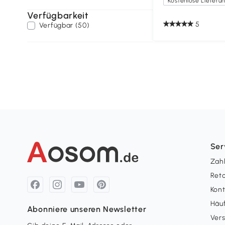
Verfügbarkeit
5
Verfügbar (50)
Ser
Zah
Ret
Kon
Häuf
Abonniere unseren Newsletter
Ver