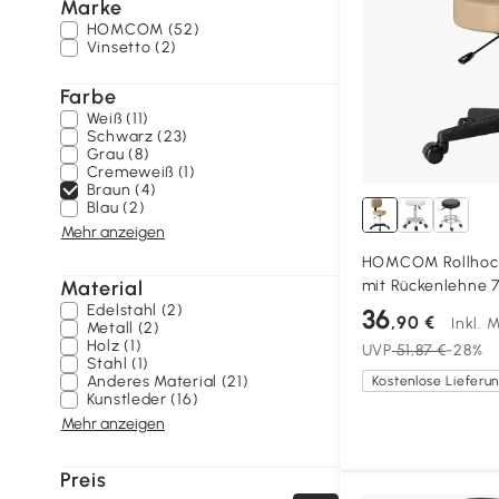
Marke
HOMCOM (52)
Vinsetto (2)
Farbe
Weiß (11)
Schwarz (23)
Grau (8)
Cremeweiß (1)
Braun (4)
Blau (2)
Mehr anzeigen
HOMCOM Rollhock
Material
mit Rückenlehne 
Drehbar Arbeitsho
Edelstahl (2)
36
,90 €
Inkl. 
Metall (2)
Hellbraun
Holz (1)
UVP
51,87 €
-28%
Stahl (1)
Anderes Material (21)
Kunstleder (16)
Mehr anzeigen
Preis