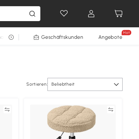
Hot
arkt
Restposten
Geschäftskunden
Gewinnspiele
Angebote
Sortieren:
Beliebtheit
en
Vergleichen