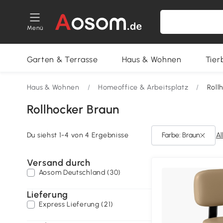
Menü
Garten & Terrasse
Haus & Wohnen
Tier
Haus & Wohnen
/
Homeoffice & Arbeitsplatz
/
Roll
Rollhocker Braun
Du siehst 1-4 von 4 Ergebnisse
Farbe: Braun
Al
Versand durch
Aosom Deutschland (30)
Lieferung
Express Lieferung (21)