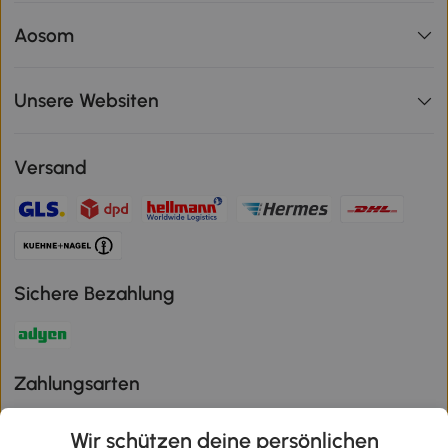
Aosom
Unsere Websiten
Versand
Sichere Bezahlung
Zahlungsarten
Wir schützen deine persönlichen