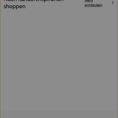
Mehr
entdecken
shoppen