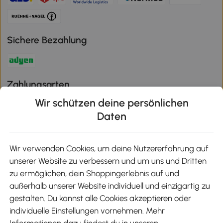
Sichere Bezahlung
Zahlungsarten
Wir schützen deine persönlichen
Daten
Klimaschutz
Wir verwenden Cookies, um deine Nutzererfahrung auf
unserer Website zu verbessern und um uns und Dritten
zu ermöglichen, dein Shoppingerlebnis auf und
außerhalb unserer Website individuell und einzigartig zu
Aosom-App
gestalten. Du kannst alle Cookies akzeptieren oder
individuelle Einstellungen vornehmen. Mehr
Google Play