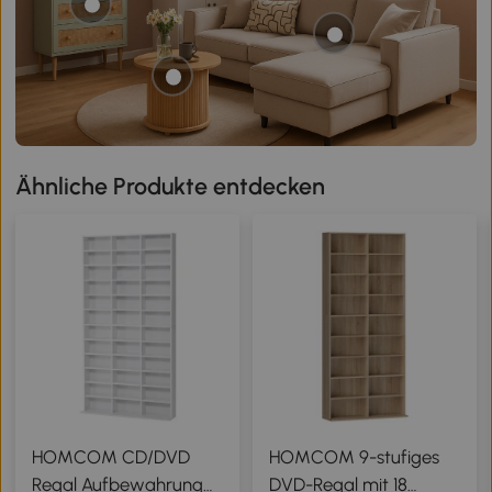
Ähnliche Produkte entdecken
HOMCOM CD/DVD
HOMCOM 9-stufiges
Regal Aufbewahrung
DVD-Regal mit 18