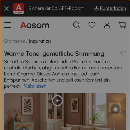
Sichere dir 5% APP-Rabatt
Runterladen
Startseite
/
Inspiration
Warme Töne, gemütliche Stimmung
Schaffen Sie einen einladenden Raum mit sanften,
neutralen Farben, abgerundeten Formen und dezentem
Retro-Charme. Dieses Wohnzimmer lädt zum
Entspannen, Abschalten und zeitlosen Komfort ein –
perfekt...
Mehr lesen