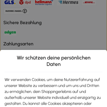
Sichere Bezahlung
Zahlungsarten
Wir schützen deine persönlichen
Daten
Klimaschutz
Wir verwenden Cookies, um deine Nutzererfahrung auf
unserer Website zu verbessern und um uns und Dritten
Aosom-App
zu ermöglichen, dein Shoppingerlebnis auf und
außerhalb unserer Website individuell und einzigartig zu
gestalten. Du kannst alle Cookies akzeptieren oder
Google Play