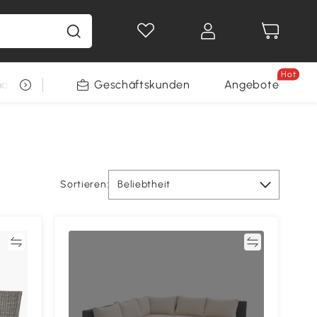
Hot
arkt
Restposten
Geschäftskunden
Gewinnspiele
Angebote
Sortieren:
Beliebtheit
en
Vergleichen