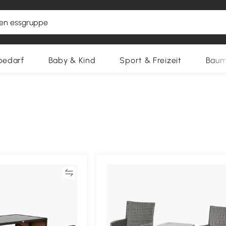
bedarf
Baby & Kind
Sport & Freizeit
Baum
Vergleichen
Vergleich