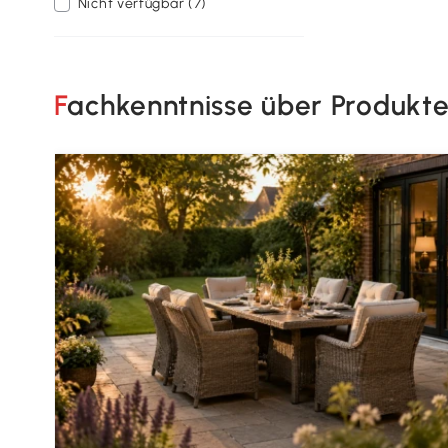
Nicht verfügbar (7)
Fachkenntnisse über Produkt