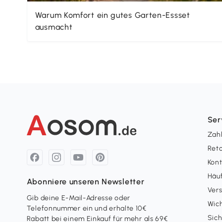
Warum Komfort ein gutes Garten-Essset
ausmacht
Ser
Zah
Ret
Kon
Häuf
Abonniere unseren Newsletter
Ver
Gib deine E-Mail-Adresse oder
Wich
Telefonnummer ein und erhalte 10€
Sich
Rabatt bei einem Einkauf für mehr als 69€