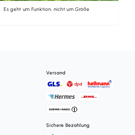
Es geht um Funktion, nicht um Größe
Da
ul
Versand
Sichere Bezahlung