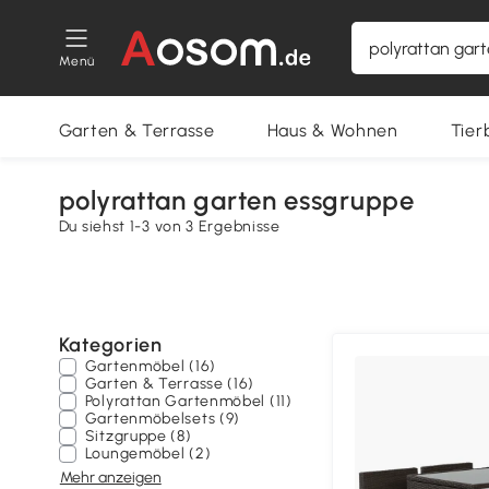
Menü
Garten & Terrasse
Haus & Wohnen
Tier
polyrattan garten essgruppe
Du siehst 1-3 von 3 Ergebnisse
Kategorien
Gartenmöbel (16)
Garten & Terrasse (16)
Polyrattan Gartenmöbel (11)
Gartenmöbelsets (9)
Sitzgruppe (8)
Loungemöbel (2)
Mehr anzeigen