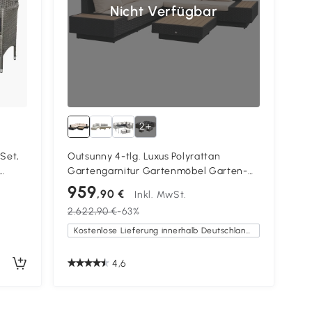
Nicht Verfügbar
2+
Set,
Outsunny 4-tlg. Luxus Polyrattan
Gartengarnitur Gartenmöbel Garten-
ühle,
Set Sitzgruppe Loungeset Loungemöbel
959
,90 €
Inkl. MwSt.
inkl. Ablagen und Beistelltisch Sitzkissen
2.622,90 €
-63%
Schwarz
Kostenlose Lieferung innerhalb Deutschlands
4,6