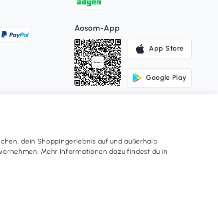
Aosom-App
App Store
Google Play
ichen, dein Shoppingerlebnis auf und außerhalb
en vornehmen. Mehr Informationen dazu findest du in
Unsere Websiten