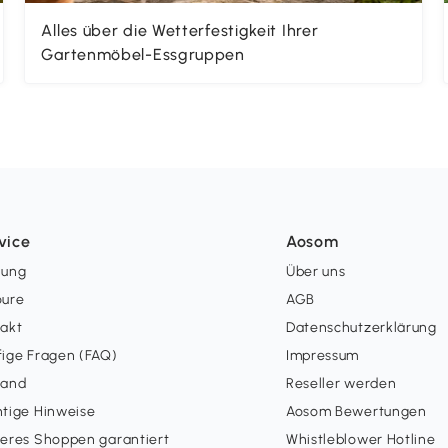
Alles über die Wetterfestigkeit Ihrer
Gartenmöbel-Essgruppen
vice
Aosom
lung
Über uns
oure
AGB
takt
Datenschutzerklärung
ige Fragen (FAQ)
Impressum
sand
Reseller werden
tige Hinweise
Aosom Bewertungen
eres Shoppen garantiert
Whistleblower Hotline