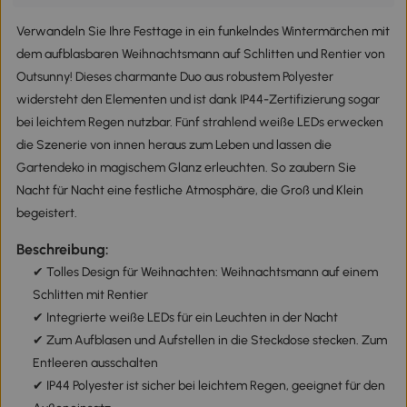
Verwandeln Sie Ihre Festtage in ein funkelndes Wintermärchen mit
dem aufblasbaren Weihnachtsmann auf Schlitten und Rentier von
Outsunny! Dieses charmante Duo aus robustem Polyester
widersteht den Elementen und ist dank IP44-Zertifizierung sogar
bei leichtem Regen nutzbar. Fünf strahlend weiße LEDs erwecken
die Szenerie von innen heraus zum Leben und lassen die
Gartendeko in magischem Glanz erleuchten. So zaubern Sie
Nacht für Nacht eine festliche Atmosphäre, die Groß und Klein
begeistert.
Beschreibung:
✔ Tolles Design für Weihnachten: Weihnachtsmann auf einem
Schlitten mit Rentier
✔ Integrierte weiße LEDs für ein Leuchten in der Nacht
✔ Zum Aufblasen und Aufstellen in die Steckdose stecken. Zum
Entleeren ausschalten
✔ IP44 Polyester ist sicher bei leichtem Regen, geeignet für den