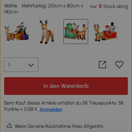
Wähle:
Mehrfarbig, 210cm x 80cm x
8
nur
Stück übrig
140cm
In den Warenkorb
Beim Kauf dieses Artikels erhältst du 58 Treuepunkte. 58
Punkte = 0,58 €.
Anmelden
Wenn Sie eine Rücknahme Ihres Altgeräts