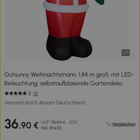
1
/
11
Outsunny Weihnachtsmann, 1,84 m groß, mit LED-
Beleuchtung, selbstaufblasende Gartendeko
5
(1)
Versand durch Aosom Deutschland
36
UVP
78,90 €
-53%
,90 €
Vergleichen
Inkl. MwSt.