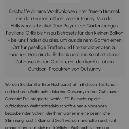
Erschaffe dir eine Wohlfühloase unter freiem Himmel,
mit den Gartenmöbeln von Outsunny! Von der
Hollywoodschaukel, über Polyrattan Gartenlounges,
Pavillons, Grills bis hin zu Bistrosets für den kleinen Balkon
- bei uns findest du alles, um aus deinem Garten einen
Ort für gesellige Treffen und Freizeitaktivitäten zu
machen. Hole dir die Ästhetik und den Komfort deines
Zuhauses in den Garten, mit den komfortablen
Outdoor- Produkten von Outsunny.
Werden Sie der Star Ihrer Nachbarschaft mit diesem festlichen,
aufblasbaren Weihnachtsdeko von Outsunny mit der Gutelaune-
Garantie! Die integrierte, weiße LED-Beleuchtung der
aufblasbaren Weihnachtsdeko schafft einen einladenden,
bezaubernden Schein, der Ihren Garten in eine besinnliche
Stimmung taucht. Klein und Groß werden innehalten und nicht
umher können, als sich mit fröhlicher Weihnachtsstimmung