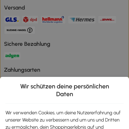
Versand
Sichere Bezahlung
Zahlungsarten
Wir schützen deine persönlichen
Daten
Klimaschutz
Wir verwenden Cookies, um deine Nutzererfahrung auf
unserer Website zu verbessern und um uns und Dritten
Aosom-App
zu ermöglichen, dein Shoppingerlebnis auf und