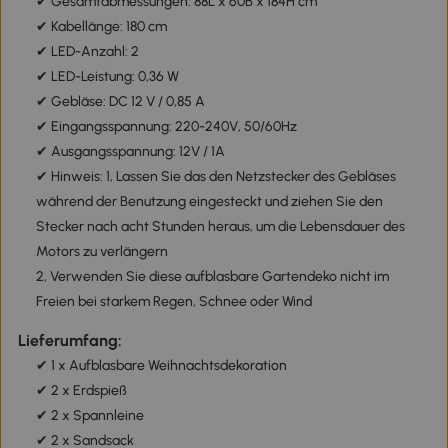
✔ Gesamtabmessungen: 88L x 60B x 184H cm
✔ Kabellänge: 180 cm
✔ LED-Anzahl: 2
✔ LED-Leistung: 0,36 W
✔ Gebläse: DC 12 V / 0,85 A
✔ Eingangsspannung: 220-240V, 50/60Hz
✔ Ausgangsspannung: 12V / 1A
✔ Hinweis: 1, Lassen Sie das den Netzstecker des Gebläses
während der Benutzung eingesteckt und ziehen Sie den
Stecker nach acht Stunden heraus, um die Lebensdauer des
Motors zu verlängern
2, Verwenden Sie diese aufblasbare Gartendeko nicht im
Freien bei starkem Regen, Schnee oder Wind
Lieferumfang:
✔ 1 x Aufblasbare Weihnachtsdekoration
✔ 2 x Erdspieß
✔ 2 x Spannleine
✔ 2 x Sandsack