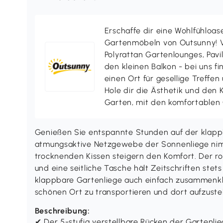
Erschaffe dir eine Wohlfühloas
Gartenmöbeln von Outsunny! V
Polyrattan Gartenlounges, Pavill
den kleinen Balkon - bei uns f
einen Ort für gesellige Treffen
Hole dir die Ästhetik und den
Garten, mit den komfortablen
Genießen Sie entspannte Stunden auf der klapp
atmungsaktive Netzgewebe der Sonnenliege nim
trocknenden Kissen steigern den Komfort. Der ro
und eine seitliche Tasche hält Zeitschriften stets
klappbare Gartenliege auch einfach zusammenkl
schönen Ort zu transportieren und dort aufzustel
Beschreibung:
✔ Der 5-stufig verstellbare Rücken der Gartenlieg