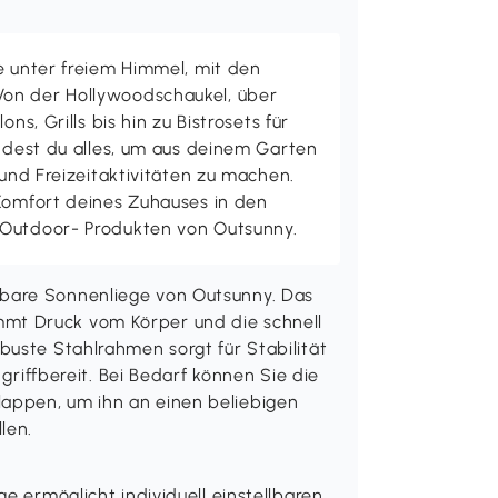
e unter freiem Himmel, mit den
on der Hollywoodschaukel, über
ons, Grills bis hin zu Bistrosets für
indest du alles, um aus deinem Garten
 und Freizeitaktivitäten zu machen.
 Komfort deines Zuhauses in den
 Outdoor- Produkten von Outsunny.
bare Sonnenliege von Outsunny. Das
mt Druck vom Körper und die schnell
buste Stahlrahmen sorgt für Stabilität
 griffbereit. Bei Bedarf können Sie die
appen, um ihn an einen beliebigen
len.
e ermöglicht individuell einstellbaren