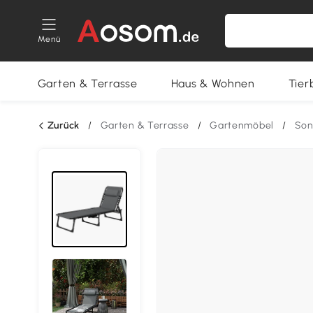
Menü
Garten & Terrasse
Haus & Wohnen
Tier
Zurück
/
Garten & Terrasse
/
Gartenmöbel
/
Son