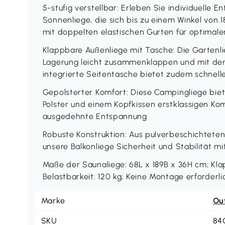
5-stufig verstellbar: Erleben Sie individuelle 
Sonnenliege, die sich bis zu einem Winkel von 1
mit doppelten elastischen Gurten für optimal
Klappbare Außenliege mit Tasche: Die Gartenli
Lagerung leicht zusammenklappen und mit dem 
integrierte Seitentasche bietet zudem schnelle
Gepolsterter Komfort: Diese Campingliege biet
Polster und einem Kopfkissen erstklassigen Ko
ausgedehnte Entspannung
Robuste Konstruktion: Aus pulverbeschichteten 
unsere Balkonliege Sicherheit und Stabilität mi
Maße der Saunaliege: 68L x 189B x 36H cm; Kl
Belastbarkeit: 120 kg; Keine Montage erforderli
Marke
Ou
SKU
84