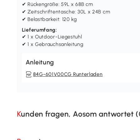
✔ Rückengröße: 59L x 68B cm
✔ Zeitschriftentasche: 30L x 24B cm
✔ Belastbarkeit: 120 kg
Lieferumfang:
✔ 1 x Outdoor-Liegestuhl
✔ 1 x Gebrauchsanleitung
Anleitung
84G-601V00CG Runterladen
Kunden fragen, Aosom antwortet (