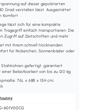
Entspannung auf dieser gepolsterten
80 Grad verstellen lässt. Ausgestattet
en Komfort
ege lässt sich für eine kompakte
Tragegriff einfach transportieren. Die
n Zugriff auf Zeitschriften und mehr
et mit ihrem schnell trocknenden
mfort für Nickerchen, Sonnenbäder oder
Stahlrohren gefertigt, garantiert
t einer Belastbarkeit von bis zu 120 kg
appmaße: 76L x 68B x 15H cm;
ch
tsunny
G-601V00CG