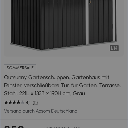
1
/
14
SOMMERSALE
Outsunny Gartenschuppen, Gartenhaus mit
Fenster, verschließbare Tür, für Garten, Terrasse,
Stahl, 221L x 133B x 190H cm, Grau
4,1
(11)
Versand durch Aosom Deutschland