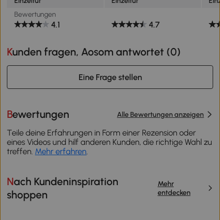
Einzeltür
Einzeltür
Ein
Bewertungen
4.1
4.7
Kunden fragen, Aosom antwortet (
0
)
Eine Frage stellen
Bewertungen
Alle Bewertungen anzeigen
Teile deine Erfahrungen in Form einer Rezension oder
eines Videos und hilf anderen Kunden, die richtige Wahl zu
treffen.
Mehr erfahren
.
Nach Kundeninspiration
Mehr
entdecken
shoppen