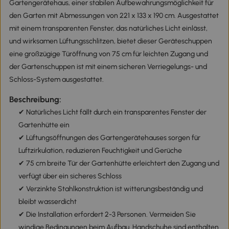
Gartengerätehaus, einer stabilen Aufbewahrungsmöglichkeit für
den Garten mit Abmessungen von 221 x 133 x 190 cm. Ausgestattet
mit einem transparenten Fenster, das natürliches Licht einlässt,
und wirksamen Lüftungsschlitzen, bietet dieser Geräteschuppen
eine großzügige Türöffnung von 75 cm für leichten Zugang und
der Gartenschuppen ist mit einem sicheren Verriegelungs- und
Schloss-System ausgestattet.
Beschreibung:
✔ Natürliches Licht fällt durch ein transparentes Fenster der
Gartenhütte ein
✔ Lüftungsöffnungen des Gartengerätehauses sorgen für
Luftzirkulation, reduzieren Feuchtigkeit und Gerüche
✔ 75 cm breite Tür der Gartenhütte erleichtert den Zugang und
verfügt über ein sicheres Schloss
✔ Verzinkte Stahlkonstruktion ist witterungsbeständig und
bleibt wasserdicht
✔ Die Installation erfordert 2-3 Personen. Vermeiden Sie
windige Bedingungen beim Aufbau. Handschuhe sind enthalten