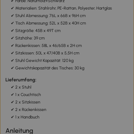
✔ Farbe: Naturholz+Schwarz
✔ Materialien: Stahlrohr, PE-Rattan, Polyester, Hartglas
✔ Stuhl Abmessung: 76L x 66B x 96H cm
✔ Tisch Abmessung: 52L x 52B x 40H cm
✔ Sitzgröße: 45B x 49T cm
✔ Sitzhöhe: 39 cm
✔ Rückenkissen: 58L x 46/65B x 2H cm
✔ Sitzkissen: 50L x 47/40B x 5,5H cm
✔ Stuhl Gewicht Kapazität: 120 kg
✔ Gewichtskapazität des Tisches: 30 kg
Lieferumfang:
✔ 2 x Stuhl
✔ 1 x Couchtisch
✔ 2 x Sitzkissen
✔ 2 x Rückenkissen
✔ 1 x Handbuch
Anleitung