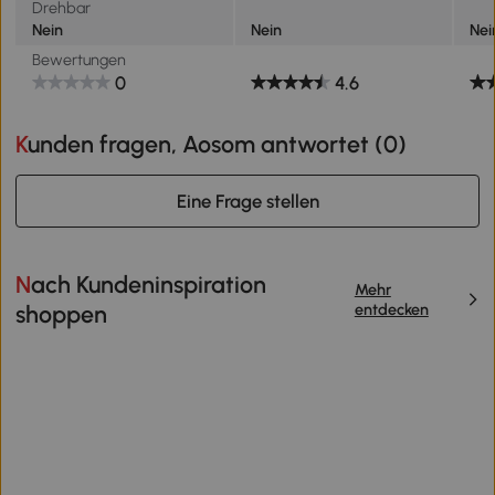
Drehbar
Nein
Nein
Nei
Bewertungen
0
4.6
Kunden fragen, Aosom antwortet (
0
)
Eine Frage stellen
Nach Kundeninspiration
Mehr
entdecken
shoppen