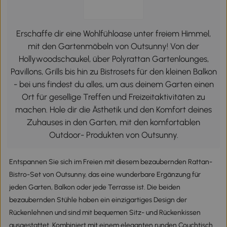
Erschaffe dir eine Wohlfühloase unter freiem Himmel,
mit den Gartenmöbeln von Outsunny! Von der
Hollywoodschaukel, über Polyrattan Gartenlounges,
Pavillons, Grills bis hin zu Bistrosets für den kleinen Balkon
- bei uns findest du alles, um aus deinem Garten einen
Ort für gesellige Treffen und Freizeitaktivitäten zu
machen. Hole dir die Ästhetik und den Komfort deines
Zuhauses in den Garten, mit den komfortablen
Outdoor- Produkten von Outsunny.
Entspannen Sie sich im Freien mit diesem bezaubernden Rattan-
Bistro-Set von Outsunny, das eine wunderbare Ergänzung für
jeden Garten, Balkon oder jede Terrasse ist. Die beiden
bezaubernden Stühle haben ein einzigartiges Design der
Rückenlehnen und sind mit bequemen Sitz- und Rückenkissen
ausgestattet. Kombiniert mit einem eleganten runden Couchtisch