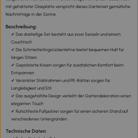
mit gehärteter Glasplatte verspricht dieses Gartenset gemütliche
Nachmittage in der Sonne.
Beschreibung:
✔ Das dreiteilige Set besteht aus zwei Sesseln und einem
Couchtisch
✔ Die Schmetterlingsrückenlehne bietet bequemen Halt für
langes Sitzen
✔ Gepolsterte Kissen sorgen für zusätzlichen Komfort beim
Entspannen
✔ Verzinkter Stahlrahmen und PE-Rattan sorgen für
Langlebigkeit und Stil
✔ Das ausgehöhlte Design verleiht der Gartendekoration einen
eleganten Touch
✔ Rutschfeste Fußpolster sorgen für einen sicheren Stand auf
verschiedenen Untergründen
Technische Daten: