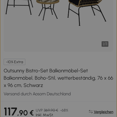
1
/
11
-10% Extra
Outsunny Bistro-Set Balkonmöbel-Set
Balkonmöbel, Boho-Stil, wetterbeständig, 76 x 66
x 96 cm, Schwarz
Versand durch Aosom Deutschland
117
UVP
369,90 €
-68%
,90 €
Vergleichen
Inkl. MwSt.