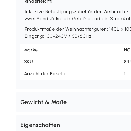
kinderleicht!
Inklusive Befestigungszubehör der Weihnachtsd
zwei Sandsäcke, ein Gebläse und ein Stromka
Produktmaße der Weihnachtsfiguren: 140L x 10
Eingang: 100-240V / 50/60Hz
Marke
H
SKU
84
Anzahl der Pakete
1
Gewicht & Maße
Eigenschaften