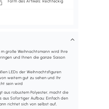
Form des Artikels: Rechteckig
,40 m große Weihnachtsmann wird Ihre
 bringen und Ihnen die ganze Saison
ißen LEDs der Weihnachtsfiguren
 von weitem gut zu sehen und Ihr
ht sein wird
gt aus robustem Polyester, macht die
s aus Sofortiger Aufbau: Einfach den
n richtet sich von selbst auf,