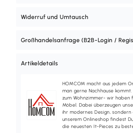
Widerruf und Umtausch
Großhandelsanfrage (B2B-Login / Regis
Artikeldetails
HOMCOM macht aus jedem Ort 
man gerne Nachhause kommt. V
zum Wohnzimmer- wir haben f
Möbel. Dabei überzeugen uns
ihr modernes Design, sondern a
unserem Onlineshop findest D
die neuesten It-Pieces zu best