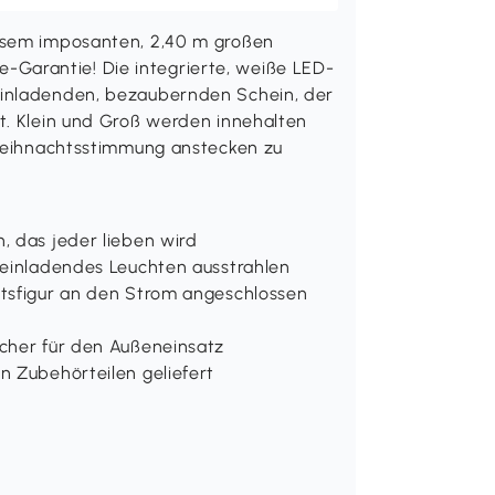
iesem imposanten, 2,40 m großen
arantie! Die integrierte, weiße LED-
einladenden, bezaubernden Schein, der
t. Klein und Groß werden innehalten
 Weihnachtsstimmung anstecken zu
, das jeder lieben wird
 einladendes Leuchten ausstrahlen
htsfigur an den Strom angeschlossen
icher für den Außeneinsatz
n Zubehörteilen geliefert