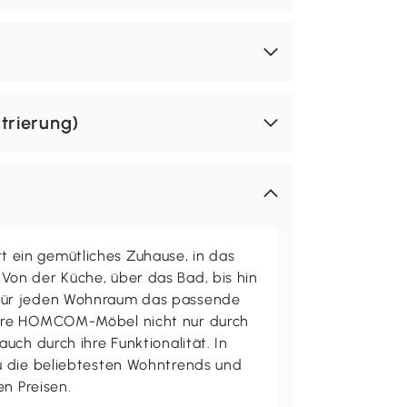
trierung)
ein gemütliches Zuhause, in das
on der Küche, über das Bad, bis hin
ür jeden Wohnraum das passende
ere HOMCOM-Möbel nicht nur durch
uch durch ihre Funktionalität. In
u die beliebtesten Wohntrends und
en Preisen.