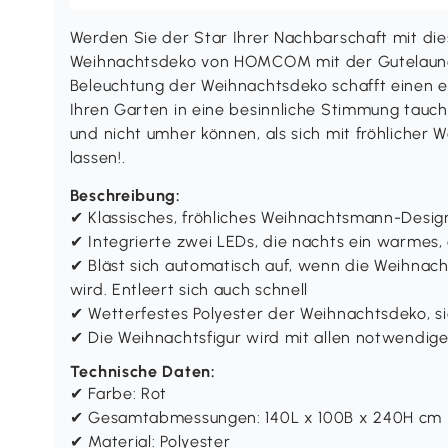
Werden Sie der Star Ihrer Nachbarschaft mit d
Weihnachtsdeko von HOMCOM mit der Gutelaune-G
Beleuchtung der Weihnachtsdeko schafft einen 
Ihren Garten in eine besinnliche Stimmung tauch
und nicht umher können, als sich mit fröhlicher
lassen!.
Beschreibung:
✔ Klassisches, fröhliches Weihnachtsmann-Design
✔ Integrierte zwei LEDs, die nachts ein warmes,
✔ Bläst sich automatisch auf, wenn die Weihnac
wird. Entleert sich auch schnell
✔ Wetterfestes Polyester der Weihnachtsdeko, s
✔ Die Weihnachtsfigur wird mit allen notwendige
Technische Daten:
✔ Farbe: Rot
✔ Gesamtabmessungen: 140L x 100B x 240H cm
✔ Material: Polyester