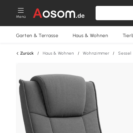
Menü
Garten & Terrasse
Haus & Wohnen
Tier
Zurück
/
Haus & Wohnen
/
Wohnzimmer
/
Sessel