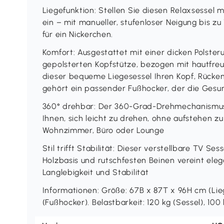
Liegefunktion: Stellen Sie diesen Relaxsessel 
ein – mit manueller, stufenloser Neigung bis z
für ein Nickerchen.
Komfort: Ausgestattet mit einer dicken Polsteru
gepolsterten Kopfstütze, bezogen mit hautfreu
dieser bequeme Liegesessel Ihren Kopf, Rücke
gehört ein passender Fußhocker, der die Gesun
360° drehbar: Der 360-Grad-Drehmechanismus 
Ihnen, sich leicht zu drehen, ohne aufstehen zu
Wohnzimmer, Büro oder Lounge
Stil trifft Stabilität: Dieser verstellbare TV 
Holzbasis und rutschfesten Beinen vereint eleg
Langlebigkeit und Stabilität
Informationen: Größe: 67B x 87T x 96H cm (Lie
(Fußhocker). Belastbarkeit: 120 kg (Sessel), 10