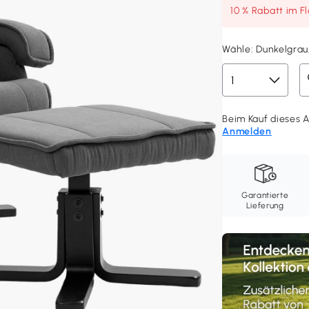
10 % Rabatt im F
Wähle:
Dunkelgrau
Beim Kauf dieses Ar
Anmelden
Garantierte
Lieferung