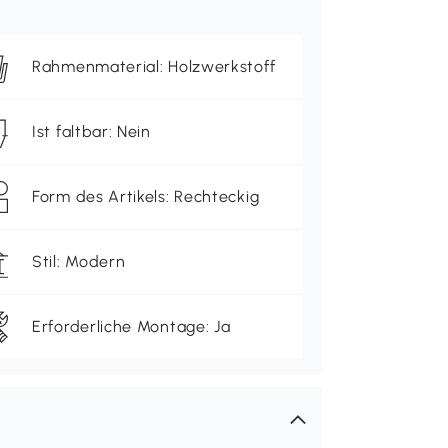
Rahmenmaterial: Holzwerkstoff
Ist faltbar: Nein
Form des Artikels: Rechteckig
Stil: Modern
Erforderliche Montage: Ja