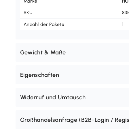
Marke
H
SKU
83
Anzahl der Pakete
1
Gewicht & Maße
Eigenschaften
Widerruf und Umtausch
Großhandelsanfrage (B2B-Login / Regis