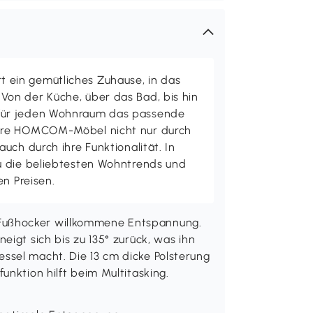
ein gemütliches Zuhause, in das
on der Küche, über das Bad, bis hin
ür jeden Wohnraum das passende
ere HOMCOM-Möbel nicht nur durch
uch durch ihre Funktionalität. In
u die beliebtesten Wohntrends und
en Preisen.
Fußhocker willkommene Entspannung.
eigt sich bis zu 135° zurück, was ihn
ssel macht. Die 13 cm dicke Polsterung
unktion hilft beim Multitasking.