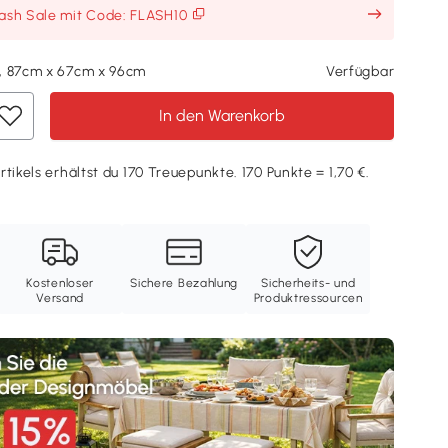
lash Sale mit Code: FLASH10
, 87cm x 67cm x 96cm
Verfügbar
In den Warenkorb
tikels erhältst du 170 Treuepunkte. 170 Punkte = 1,70 €.
Kostenloser
Sichere Bezahlung
Sicherheits- und
Versand
Produktressourcen