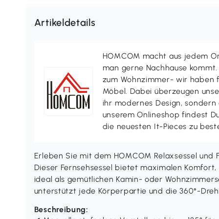
Artikeldetails
HOMCOM macht aus jedem Ort 
man gerne Nachhause kommt. V
zum Wohnzimmer- wir haben f
Möbel. Dabei überzeugen uns
ihr modernes Design, sondern a
unserem Onlineshop findest D
die neuesten It-Pieces zu best
Erleben Sie mit dem HOMCOM Relaxsessel und 
Dieser Fernsehsessel bietet maximalen Komfort, n
ideal als gemütlichen Kamin- oder Wohnzimmerse
unterstützt jede Körperpartie und die 360°-Drehf
Beschreibung: