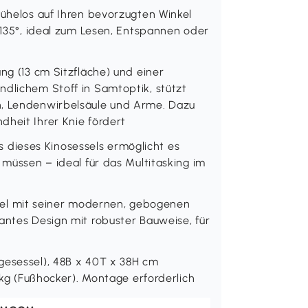
mühelos auf Ihren bevorzugten Winkel
u 135°, ideal zum Lesen, Entspannen oder
ng (13 cm Sitzfläche) und einer
ndlichem Stoff in Samtoptik, stützt
n, Lendenwirbelsäule und Arme. Dazu
dheit Ihrer Knie fördert
dieses Kinosessels ermöglicht es
 müssen – ideal für das Multitasking im
Sessel mit seiner modernen, gebogenen
antes Design mit robuster Bauweise, für
gesessel), 48B x 40T x 38H cm
0 kg (Fußhocker). Montage erforderlich