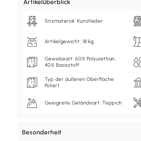
Artikelüberblick
Sitzmaterial: Kunstleder
Artikelgewicht: 18 kg
Gewebeart: 60% Polyurethan,
40% Basisstoff
Typ der äußeren Oberfläche:
Poliert
Geeignete Geländeart: Teppich
Besonderheit