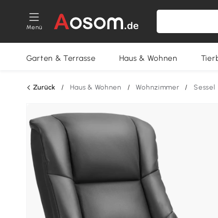
Menü
Garten & Terrasse
Haus & Wohnen
Tier
Zurück
/
Haus & Wohnen
/
Wohnzimmer
/
Sessel