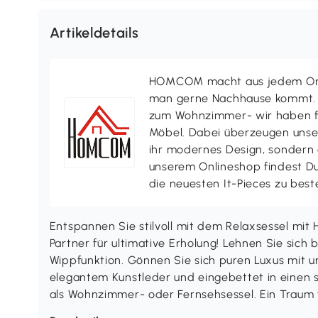
Artikeldetails
HOMCOM macht aus jedem Ort 
man gerne Nachhause kommt. V
zum Wohnzimmer- wir haben f
Möbel. Dabei überzeugen uns
ihr modernes Design, sondern a
unserem Onlineshop findest D
die neuesten It-Pieces zu best
Entspannen Sie stilvoll mit dem Relaxsessel m
Partner für ultimative Erholung! Lehnen Sie sich 
Wippfunktion. Gönnen Sie sich puren Luxus mit u
elegantem Kunstleder und eingebettet in einen s
als Wohnzimmer- oder Fernsehsessel. Ein Traum fü