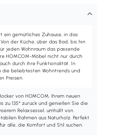
ein gemütliches Zuhause, in das
on der Küche, über das Bad, bis hin
ür jeden Wohnraum das passende
ere HOMCOM-Möbel nicht nur durch
uch durch ihre Funktionalität. In
u die beliebtesten Wohntrends und
en Preisen.
it Hocker von HOMCOM, Ihrem neuen
bis zu 135° zurück und genießen Sie die
nserem Relaxsessel, umhüllt von
tabilen Rahmen aus Naturholz. Perfekt
r alle, die Komfort und Stil suchen.