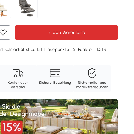
In den Warenkorb
tikels erhältst du 151 Treuepunkte. 151 Punkte = 1,51 €.
Kostenloser
Sichere Bezahlung
Sicherheits- und
Versand
Produktressourcen