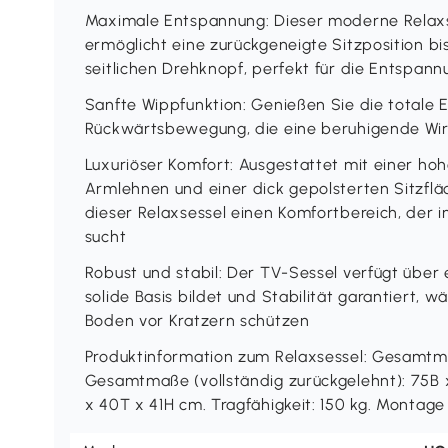
Maximale Entspannung: Dieser moderne Relax
ermöglicht eine zurückgeneigte Sitzposition bi
seitlichen Drehknopf, perfekt für die Entspan
Sanfte Wippfunktion: Genießen Sie die totale 
Rückwärtsbewegung, die eine beruhigende Wir
Luxuriöser Komfort: Ausgestattet mit einer h
Armlehnen und einer dick gepolsterten Sitzflä
dieser Relaxsessel einen Komfortbereich, der
sucht
Robust und stabil: Der TV-Sessel verfügt über 
solide Basis bildet und Stabilität garantiert, 
Boden vor Kratzern schützen
Produktinformation zum Relaxsessel: Gesamtma
Gesamtmaße (vollständig zurückgelehnt): 75B x
x 40T x 41H cm. Tragfähigkeit: 150 kg. Montage 