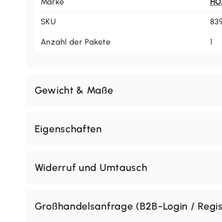
Marke
H
SKU
83
Anzahl der Pakete
1
Gewicht & Maße
Eigenschaften
Widerruf und Umtausch
Großhandelsanfrage (B2B-Login / Regis