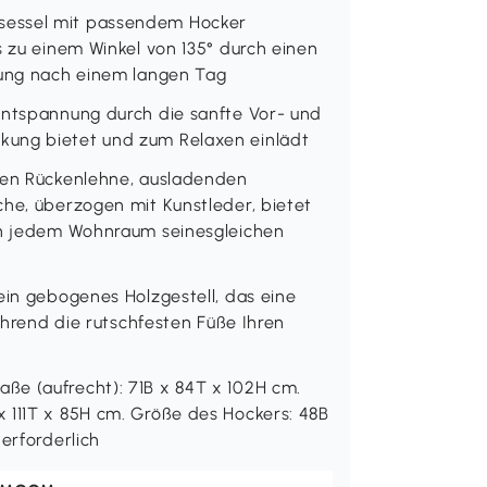
sessel mit passendem Hocker
s zu einem Winkel von 135° durch einen
nung nach einem langen Tag
Entspannung durch die sanfte Vor- und
kung bietet und zum Relaxen einlädt
ohen Rückenlehne, ausladenden
che, überzogen mit Kunstleder, bietet
 in jedem Wohnraum seinesgleichen
ein gebogenes Holzgestell, das eine
während die rutschfesten Füße Ihren
ße (aufrecht): 71B x 84T x 102H cm.
 111T x 85H cm. Größe des Hockers: 48B
erforderlich