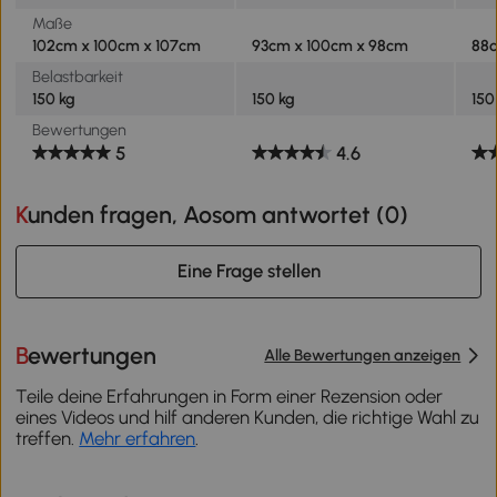
Maße
102cm x 100cm x 107cm
93cm x 100cm x 98cm
88c
Belastbarkeit
150 kg
150 kg
150
Bewertungen
5
4.6
Kunden fragen, Aosom antwortet (
0
)
Eine Frage stellen
Bewertungen
Alle Bewertungen anzeigen
Teile deine Erfahrungen in Form einer Rezension oder
eines Videos und hilf anderen Kunden, die richtige Wahl zu
treffen.
Mehr erfahren
.