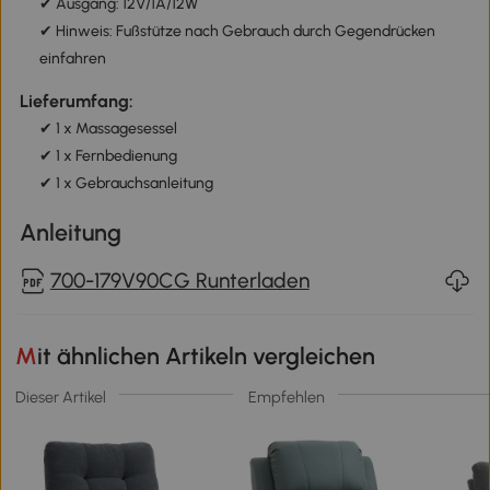
✔ Ausgang: 12V/1A/12W
✔ Hinweis: Fußstütze nach Gebrauch durch Gegendrücken
einfahren
Lieferumfang:
✔ 1 x Massagesessel
✔ 1 x Fernbedienung
✔ 1 x Gebrauchsanleitung
Anleitung
700-179V90CG Runterladen
Mit ähnlichen Artikeln vergleichen
Dieser Artikel
Empfehlen