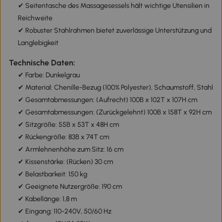
✔ Seitentasche des Massagesessels hält wichtige Utensilien in
Reichweite
✔ Robuster Stahlrahmen bietet zuverlässige Unterstützung und
Langlebigkeit
Technische Daten:
✔ Farbe: Dunkelgrau
✔ Material: Chenille-Bezug (100% Polyester), Schaumstoff, Stahl
✔ Gesamtabmessungen: (Aufrecht) 100B x 102T x 107H cm
✔ Gesamtabmessungen: (Zurückgelehnt) 100B x 158T x 92H cm
✔ Sitzgröße: 55B x 53T x 48H cm
✔ Rückengröße: 83B x 74T cm
✔ Armlehnenhöhe zum Sitz: 16 cm
✔ Kissenstärke: (Rücken) 30 cm
✔ Belastbarkeit: 150 kg
✔ Geeignete Nutzergröße: 190 cm
✔ Kabellänge: 1,8 m
✔ Eingang: 110-240V, 50/60 Hz