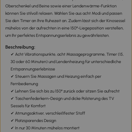
Oberschenkel und Beine sowie einer Lendenwärme-Funktion
können Sie stilvoll relaxen. Wählen Sie aus acht Modi und passen
Sie den Timer an Ihre Ruhezeit an. Zudem lässt sich der Kinosessel
mühelos von der aufrechten in eine 150°-Liegeposition verstellen,
um Ihr perfektes Entspannungserlebnis zu gewährleisten.
Beschreibung:
✔ Acht Vibrationspunkte, acht Massageprogramme, Timer (15,
30 oder 60 Minuten) und Lendenheizung für unterschiedliche
Entspannungserlebnisse
✔ Steuern Sie Massagen und Heizung einfach per
Fernbedienung
✔ Lehnen Sie sich bis zu 150° zurück oder sitzen Sie aufrecht
✔ Taschenfederkern-Design und dicke Polsterung des TV
Sessels für Komfort
✔ Atmungsaktiver, verschleißfester Stoff
✔ Platzsparendes Design
✔ In nur 30 Minuten mühelos montiert