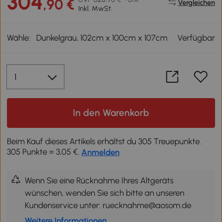
304
,90 €
Vergleichen
Inkl. MwSt.
Wähle:
Dunkelgrau, 102cm x 100cm x 107cm
Verfügbar
In den Warenkorb
Beim Kauf dieses Artikels erhältst du 305 Treuepunkte.
305 Punkte = 3,05 €.
Anmelden
Wenn Sie eine Rücknahme Ihres Altgeräts
wünschen, wenden Sie sich bitte an unseren
Kundenservice unter: ruecknahme@aosom.de
Weitere Informationen