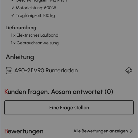
✔ Geschwindigkeit: 1-12 km/h
✔ Motorleistung: 500 W
✔ Tragfähigkeit: 100 kg
Lieferumfang:
1 x Elektrisches Laufband
1 x Gebrauchsanweisung
Anleitung
A90-211V90 Runterladen
Kunden fragen, Aosom antwortet (
0
)
Eine Frage stellen
Bewertungen
Alle Bewertungen anzeigen