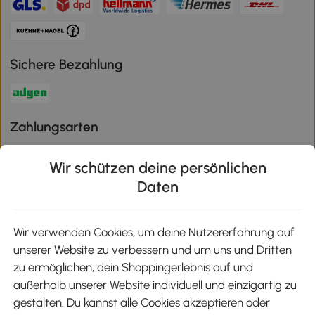
Sichere Bezahlung
Zahlungsarten
Wir schützen deine persönlichen
Daten
Klimaschutz
Wir verwenden Cookies, um deine Nutzererfahrung auf
unserer Website zu verbessern und um uns und Dritten
Aosom-App
zu ermöglichen, dein Shoppingerlebnis auf und
außerhalb unserer Website individuell und einzigartig zu
gestalten. Du kannst alle Cookies akzeptieren oder
Google Play