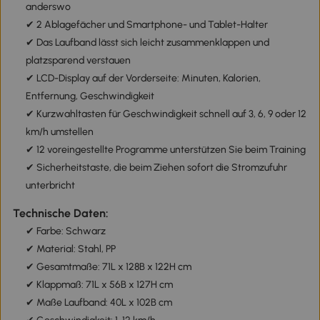
anderswo
✔ 2 Ablagefächer und Smartphone- und Tablet-Halter
✔ Das Laufband lässt sich leicht zusammenklappen und
platzsparend verstauen
✔ LCD-Display auf der Vorderseite: Minuten, Kalorien,
Entfernung, Geschwindigkeit
✔
Kurzwahltasten für Geschwindigkeit schnell auf 3, 6, 9 oder 12
km/h umstellen
✔ 12 voreingestellte Programme unterstützen Sie beim Training
✔ Sicherheitstaste, die beim Ziehen sofort die Stromzufuhr
unterbricht
Technische Daten:
✔ Farbe: Schwarz
✔ Material: Stahl, PP
✔ Gesamtmaße: 71L x 128B x 122H cm
✔ Klappmaß: 71L x 56B x 127H cm
✔ Maße Laufband: 40L x 102B cm