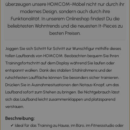
überzeugen unsere HOMCOM-Möbel nicht nur durch ihr
modernes Design, sondern auch durch ihre
Funktionalität. In unserem Onlineshop findest Du die
beliebtesten Wohntrends und die neuesten It-Pieces zu
besten Preisen.
Joggen Sie sich Schritt für Schritt zur Wunschfigur mithilfe dieses
tollen Laufbands von HOMCOM. Beobachten bequem Sie Ihren
Trainingsfortschritt auf dem Display während Sie laufen oder
entspannt walken. Dank des stabilen Stahlrahmens und der
rutschfesten Lauffläche können Sie besonders sicher trainieren.
Drücken Sie in Ausnahmesituationen den Notaus-Knopf, um das
Laufband sofort zum Stehen zu bringen. Bei Nichtgebrauch lässt
sich das Laufband leicht zusammenklappen und platzsparend
verstauen.
Beschreibung:
✔ Ideal für das Training zu Hause, im Büro, im Fitnessstudio oder