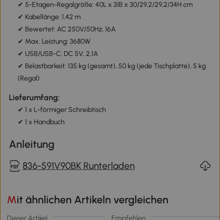
✔ 5-Etagen-Regalgröße: 40L x 31B x 30/29,2/29,2/34H cm
✔ Kabellänge: 1,42 m
✔ Bewertet: AC 250V/50Hz, 16A
✔ Max. Leistung: 3680W
✔ USB/USB-C: DC 5V, 2,1A
✔ Belastbarkeit: 135 kg (gesamt), 50 kg (jede Tischplatte), 5 kg
(Regal)
Lieferumfang:
✔ 1 x L-förmiger Schreibtisch
✔ 1 x Handbuch
Anleitung
836-591V90BK Runterladen
Mit ähnlichen Artikeln vergleichen
Dieser Artikel
Empfehlen