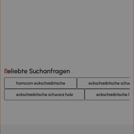
Beliebte Suchanfragen
homcom eckschreibtische
eckschreibtische schwa
eckschreibtische schwarz holz
eckschreibtische l f