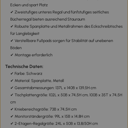
Ecken und spart Platz
✔ Zweistufiges unteres Regal und fünfstufiges seitliches
Bücherregal bieten ausreichend Stauraum
✔ Robuste Spanplatte und Metallrahmen des Eckschreibtisches
für Langlebigkeit
✔ Verstellbare Fußpads sorgen für Stabilität auf unebenen
Böden
✔ Montage erforderlich
Technische Daten:
✔ Farbe: Schwarz
✔ Material: Spanplatte, Metall
✔ Gesamtabmessungen: 137L x 140B x 139,5H cm
✔ Tischplattengröße: 102L x 50B x 74,5H cm, 100B x 35T x 74,5H
cm
✔ Kniebereichsgröße: 73B x 74,5H cm
✔ Monitorständergröße: 99L x 15B x 14,8H cm
✔ 2-Etagen-Regalgröße: 24L x 50B x 13,8/50H cm