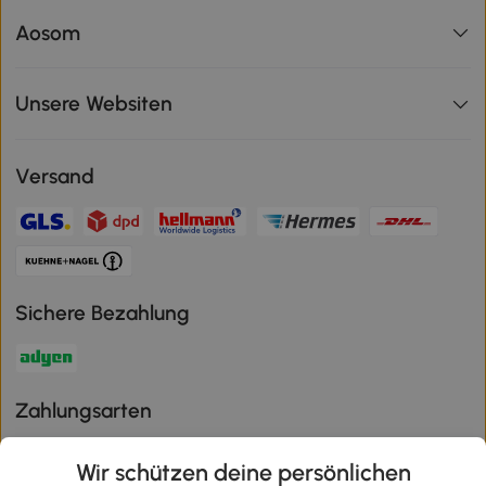
Aosom
Unsere Websiten
Versand
Sichere Bezahlung
Zahlungsarten
Wir schützen deine persönlichen