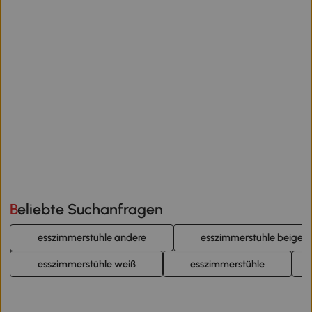
Beliebte Suchanfragen
esszimmerstühle andere
esszimmerstühle beige
esszimmerstühle weiß
esszimmerstühle