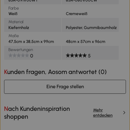
Farbe
Weiß
Cremeweiß
Material
Kiefernholz
Polyester, Gummibaumholz
Maße
47,5cm x 38,5cm x 99cm
48cm x 57cm x 96cm
Bewertungen
0
5
Kunden fragen, Aosom antwortet (
0
)
Eine Frage stellen
Nach Kundeninspiration
Mehr
entdecken
shoppen