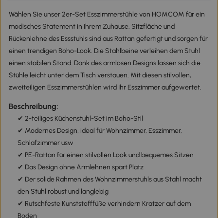
Wählen Sie unser 2er-Set Esszimmerstühle von HOMCOM für ein
modisches Statement in Ihrem Zuhause. Sitzfläche und
Rückenlehne des Essstuhls sind aus Rattan gefertigt und sorgen für
einen trendigen Boho-Look. Die Stahlbeine verleihen dem Stuhl
einen stabilen Stand. Dank des armlosen Designs lassen sich die
Stühle leicht unter dem Tisch verstauen. Mit diesen stilvollen,
zweiteiligen Esszimmerstühlen wird Ihr Esszimmer aufgewertet.
Beschreibung:
✔ 2-teiliges Küchenstuhl-Set im Boho-Stil
✔ Modernes Design, ideal für Wohnzimmer, Esszimmer,
Schlafzimmer usw
✔ PE-Rattan für einen stilvollen Look und bequemes Sitzen
✔ Das Design ohne Armlehnen spart Platz
✔ Der solide Rahmen des Wohnzimmerstuhls aus Stahl macht
den Stuhl robust und langlebig
✔ Rutschfeste Kunststofffüße verhindern Kratzer auf dem
Boden