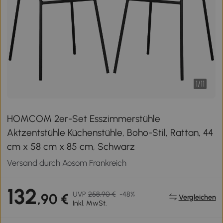
1
/
11
HOMCOM 2er-Set Esszimmerstühle
Aktzentstühle Küchenstühle, Boho-Stil, Rattan, 44
cm x 58 cm x 85 cm, Schwarz
Versand durch Aosom Frankreich
132
UVP
258,90 €
-48%
,90 €
Vergleichen
Inkl. MwSt.