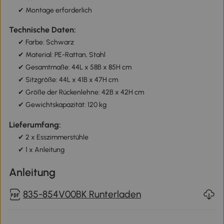
✔ Montage erforderlich
Technische Daten:
✔ Farbe: Schwarz
✔ Material: PE-Rattan, Stahl
✔ Gesamtmaße: 44L x 58B x 85H cm
✔ Sitzgröße: 44L x 41B x 47H cm
✔ Größe der Rückenlehne: 42B x 42H cm
✔ Gewichtskapazität: 120 kg
Lieferumfang:
✔ 2 x Esszimmerstühle
✔ 1 x Anleitung
Anleitung
835-854V00BK Runterladen