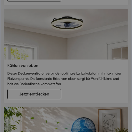
Kühlen von oben
Dieser Deckenventilator verbindet optimale Luftzirkulation mit maximaler
Platzersparnis. Die konstante Brise von oben sorgt für Wohlfühlklima und
hält die Bodenfläche komplett frei.
Jetzt entdecken