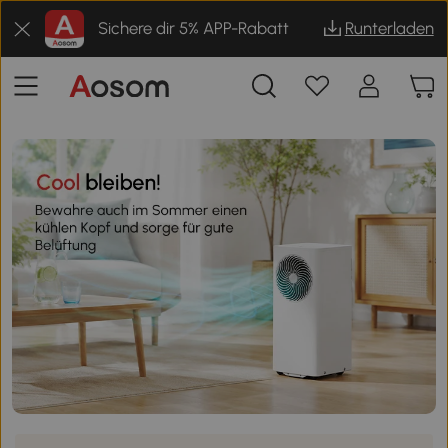
Sichere dir 5% APP-Rabatt
Runterladen