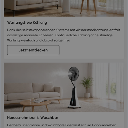
Wartungsfreie Kühlung
Dank des selbstevaporierenden Systems mit Wasserstandsanzeige entfällt
das lästige manuelle Entleeren. Kontinuierliche Kühlung ohne ständige
Wartung – einfach und absolut sorgenfrei.
Jetzt entdecken
Herausnehmbar & Waschbar
Der herausnehmbare und waschbare Filter lässt sich im Handumdrehen