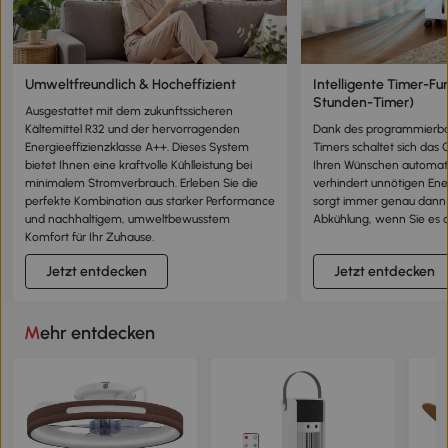
Umweltfreundlich & Hocheffizient
Intelligente Timer-Fun
Stunden-Timer)
Ausgestattet mit dem zukunftssicheren
Kältemittel R32 und der hervorragenden
Dank des programmierba
Energieeffizienzklasse A++. Dieses System
Timers schaltet sich das
bietet Ihnen eine kraftvolle Kühlleistung bei
Ihren Wünschen automati
minimalem Stromverbrauch. Erleben Sie die
verhindert unnötigen En
perfekte Kombination aus starker Performance
sorgt immer genau dann
und nachhaltigem, umweltbewusstem
Abkühlung, wenn Sie es 
Komfort für Ihr Zuhause.
Jetzt entdecken
Jetzt entdecken
Mehr entdecken