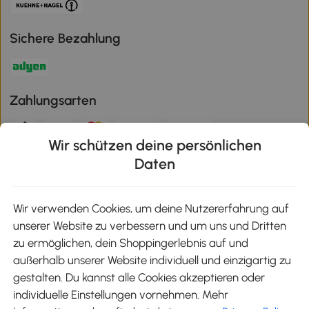
Sichere Bezahlung
Zahlungsarten
Wir schützen deine persönlichen
Klimaschutz
Daten
Wir verwenden Cookies, um deine Nutzererfahrung auf
unserer Website zu verbessern und um uns und Dritten
Aosom-App
zu ermöglichen, dein Shoppingerlebnis auf und
außerhalb unserer Website individuell und einzigartig zu
gestalten. Du kannst alle Cookies akzeptieren oder
Google Play
individuelle Einstellungen vornehmen. Mehr