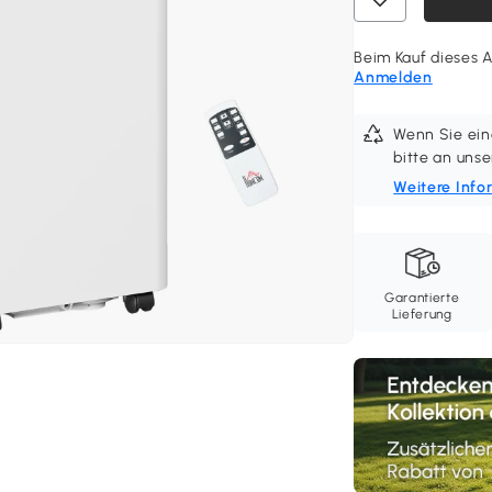
Beim Kauf dieses Ar
Anmelden
Wenn Sie ein
bitte an un
Weitere Info
Garantierte
Lieferung