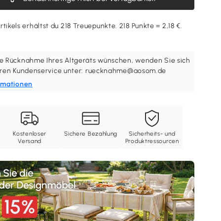
tikels erhältst du 218 Treuepunkte. 218 Punkte = 2,18 €.
e Rücknahme Ihres Altgeräts wünschen, wenden Sie sich
seren Kundenservice unter: ruecknahme@aosom.de
rmationen
Kostenloser
Sichere Bezahlung
Sicherheits- und
Versand
Produktressourcen