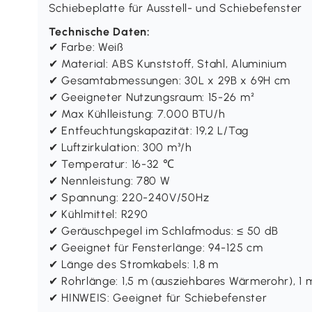
Schiebeplatte für Ausstell- und Schiebefenster
Technische Daten:
✔ Farbe: Weiß
✔ Material: ABS Kunststoff, Stahl, Aluminium
✔ Gesamtabmessungen: 30L x 29B x 69H cm
✔ Geeigneter Nutzungsraum: 15-26 m²
✔ Max Kühlleistung: 7.000 BTU/h
✔ Entfeuchtungskapazität: 19,2 L/Tag
✔ Luftzirkulation: 300 m³/h
✔ Temperatur: 16-32 ℃
✔ Nennleistung: 780 W
✔ Spannung: 220-240V/50Hz
✔ Kühlmittel: R290
✔ Geräuschpegel im Schlafmodus: ≤ 50 dB
✔ Geeignet für Fensterlänge: 94-125 cm
✔ Länge des Stromkabels: 1,8 m
✔ Rohrlänge: 1,5 m (ausziehbares Wärmerohr), 1 
✔ HINWEIS: Geeignet für Schiebefenster