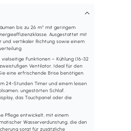
 Räumen bis zu 26 m² mit geringem
ergieeffizienzklasse. Ausgestattet mit
er und vertikaler Richtung sowie einem
verteilung.
 vielseitige Funktionen – Kühlung (16-32
zweistufigen Ventilator. Ideal für den
e eine erfrischende Brise benötigen.
hem 24-Stunden Timer und einem leisen
olsamen, ungestörten Schlaf.
Display, das Touchpanel oder die
he Pflege entwickelt, mit einem
matischer Wasserverdunstung, die den
herung sorgt für zusätzliche