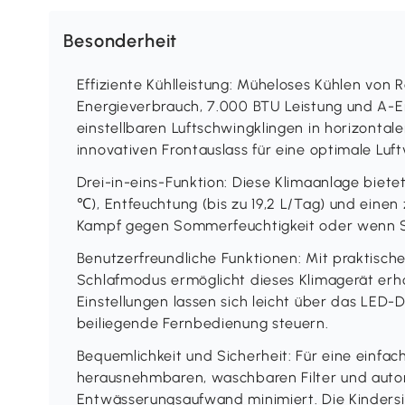
Besonderheit
Effiziente Kühlleistung: Müheloses Kühlen von
Energieverbrauch, 7.000 BTU Leistung und A-En
einstellbaren Luftschwingklingen in horizontal
innovativen Frontauslass für eine optimale Luft
Drei-in-eins-Funktion: Diese Klimaanlage bietet
℃), Entfeuchtung (bis zu 19,2 L/Tag) und einen 
Kampf gegen Sommerfeuchtigkeit oder wenn Si
Benutzerfreundliche Funktionen: Mit praktisc
Schlafmodus ermöglicht dieses Klimagerät erh
Einstellungen lassen sich leicht über das LED-
beiliegende Fernbedienung steuern.
Bequemlichkeit und Sicherheit: Für eine einfac
herausnehmbaren, waschbaren Filter und auto
Entwässerungsaufwand minimiert. Die Kindersic