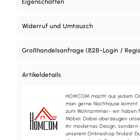
Eigenschaften
Widerruf und Umtausch
Großhandelsanfrage (B2B-Login / Regis
Artikeldetails
HOMCOM macht aus jedem Ort 
man gerne Nachhause kommt. V
zum Wohnzimmer- wir haben f
Möbel. Dabei überzeugen uns
ihr modernes Design, sondern a
unserem Onlineshop findest D