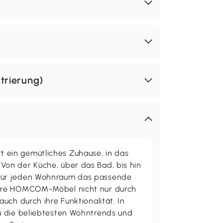
trierung)
ein gemütliches Zuhause, in das
on der Küche, über das Bad, bis hin
ür jeden Wohnraum das passende
ere HOMCOM-Möbel nicht nur durch
uch durch ihre Funktionalität. In
u die beliebtesten Wohntrends und