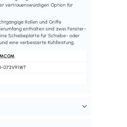
er vertrauenswürdigen Option für
chtgängige Rollen und Griffe
ferumfang enthalten sind zwei Fenster-
 eine Schiebeplatte für Schiebe- oder
und eine verbesserte Kühlleistung.
OMCOM
3-073V91WT