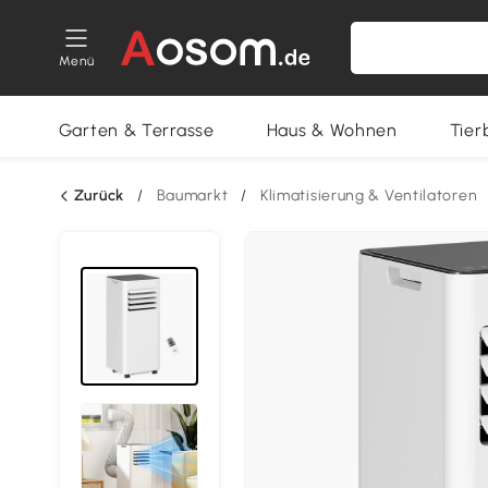
Menü
Garten & Terrasse
Haus & Wohnen
Tier
Zurück
/
Baumarkt
/
Klimatisierung & Ventilatoren