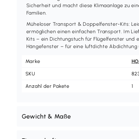
Sicherheit und macht diese Klimaanlage zu ein
Familien.
Müheloser Transport & Doppelfenster-Kits: Lei
ermöglichen einen einfachen Transport. Im Lie
Kits – ein Dichtungstuch für Flügelfenster und
Hängefenster – für eine luftdichte Abdichtung 
Marke
H
SKU
82
Anzahl der Pakete
1
Gewicht & Maße