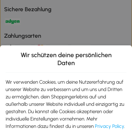
Sichere Bezahlung
Zahlungsarten
Wir schützen deine persönlichen
Klimaschutz
Daten
Wir verwenden Cookies, um deine Nutzererfahrung auf
unserer Website zu verbessern und um uns und Dritten
Aosom-App
zu ermöglichen, dein Shoppingerlebnis auf und
außerhalb unserer Website individuell und einzigartig zu
gestalten. Du kannst alle Cookies akzeptieren oder
Google Play
individuelle Einstellungen vornehmen. Mehr
Informationen dazu findest du in unseren
Privacy Policy
.