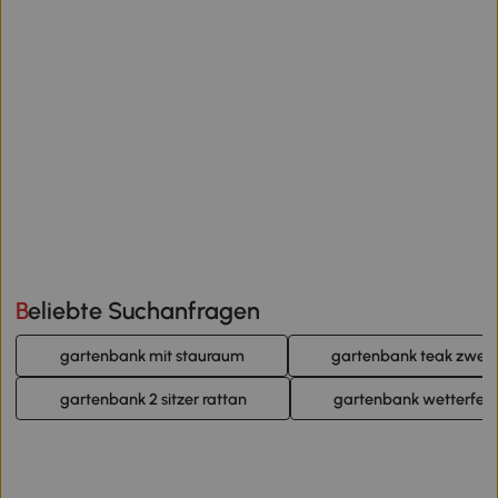
Beliebte Suchanfragen
gartenbank mit stauraum
gartenbank teak zweisi
gartenbank 2 sitzer rattan
gartenbank wetterfes