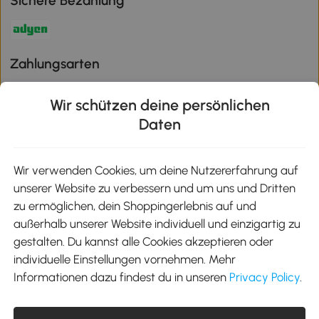
Sichere Bezahlung
Zahlungsarten
Wir schützen deine persönlichen
Daten
Klimaschutz
Wir verwenden Cookies, um deine Nutzererfahrung auf
unserer Website zu verbessern und um uns und Dritten
Aosom-App
zu ermöglichen, dein Shoppingerlebnis auf und
außerhalb unserer Website individuell und einzigartig zu
gestalten. Du kannst alle Cookies akzeptieren oder
Google Play
individuelle Einstellungen vornehmen. Mehr
Informationen dazu findest du in unseren
Privacy Policy
.
Tel.: +49 40 87408465