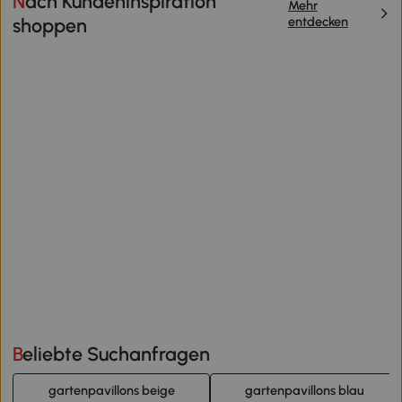
Nach Kundeninspiration
Mehr
entdecken
shoppen
Beliebte Suchanfragen
gartenpavillons beige
gartenpavillons blau