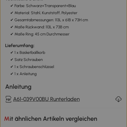
✔ Farbe: Schwarz+Transparent+Blau
✔ Material: Stahl, Kunststoff, Polyester
✔ Gesamtabmessungen: 113L x 61B x 73H cm
✔ Maße Rückwand: 113L x 73B cm
✔ Maße Ring: 45 cm Durchmesser
Lieferumfang:
✔ 1 x Basketballkorb
✔ Satz Schrauben
✔ 1 x Schraubenschlüssel
✔ 1 x Anleitung
Anleitung
A61-039V00BU Runterladen
Mit ähnlichen Artikeln vergleichen