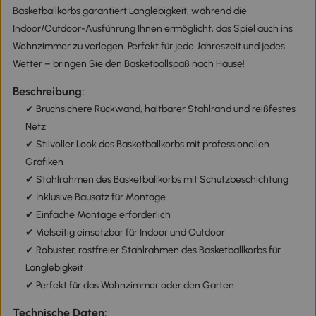
Basketballkorbs garantiert Langlebigkeit, während die
Indoor/Outdoor-Ausführung Ihnen ermöglicht, das Spiel auch ins
Wohnzimmer zu verlegen. Perfekt für jede Jahreszeit und jedes
Wetter – bringen Sie den Basketballspaß nach Hause!
Beschreibung:
✔ Bruchsichere Rückwand, haltbarer Stahlrand und reißfestes
Netz
✔ Stilvoller Look des Basketballkorbs mit professionellen
Grafiken
✔ Stahlrahmen des Basketballkorbs mit Schutzbeschichtung
✔ Inklusive Bausatz für Montage
✔ Einfache Montage erforderlich
✔ Vielseitig einsetzbar für Indoor und Outdoor
✔ Robuster, rostfreier Stahlrahmen des Basketballkorbs für
Langlebigkeit
✔ Perfekt für das Wohnzimmer oder den Garten
Technische Daten: