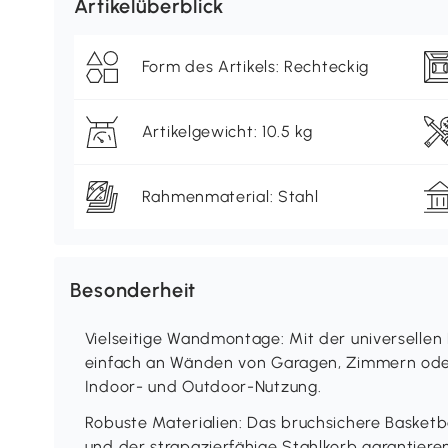
Artikelüberblick
Form des Artikels: Rechteckig
Artikelgewicht: 10.5 kg
Rahmenmaterial: Stahl
Besonderheit
Vielseitige Wandmontage: Mit der universellen 
einfach an Wänden von Garagen, Zimmern oder 
Indoor- und Outdoor-Nutzung.
Robuste Materialien: Das bruchsichere Basketb
und der strapazierfähige Stahlkorb garantieren