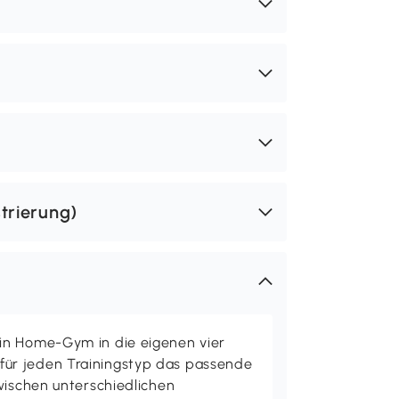
trierung)
in Home-Gym in die eigenen vier
ür jeden Trainingstyp das passende
wischen unterschiedlichen