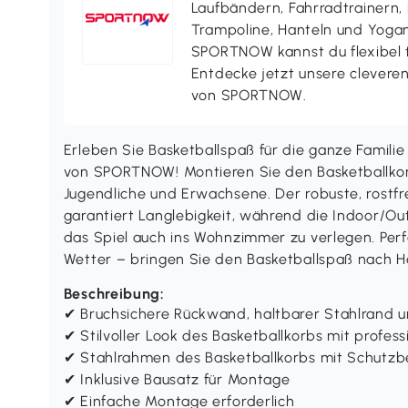
Laufbändern, Fahrradtrainern,
Trampoline, Hanteln und Yogama
SPORTNOW kannst du flexibel t
Entdecke jetzt unsere clever
von SPORTNOW.
Erleben Sie Basketballspaß für die ganze Familie
von SPORTNOW! Montieren Sie den Basketballkor
Jugendliche und Erwachsene. Der robuste, rostf
garantiert Langlebigkeit, während die Indoor/Ou
das Spiel auch ins Wohnzimmer zu verlegen. Perf
Wetter – bringen Sie den Basketballspaß nach H
Beschreibung:
✔ Bruchsichere Rückwand, haltbarer Stahlrand u
✔ Stilvoller Look des Basketballkorbs mit profess
✔ Stahlrahmen des Basketballkorbs mit Schutzb
✔ Inklusive Bausatz für Montage
✔ Einfache Montage erforderlich