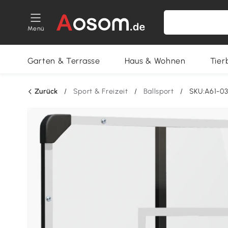
Menü
Garten & Terrasse
Haus & Wohnen
Tier
Zurück
/
Sport & Freizeit
/
Ballsport
/
SKU:A61-0