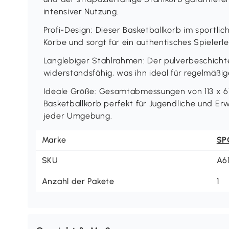
intensiver Nutzung.
Profi-Design: Dieser Basketballkorb im sportlic
Körbe und sorgt für ein authentisches Spielerl
Langlebiger Stahlrahmen: Der pulverbeschichte
widerstandsfähig, was ihn ideal für regelmäßig
Ideale Größe: Gesamtabmessungen von 113 x 6
Basketballkorb perfekt für Jugendliche und Erw
jeder Umgebung.
Marke
SP
SKU
A6
Anzahl der Pakete
1