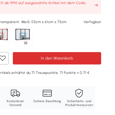
2% ab 199€ auf ausgewählte Artikel mit dem Code:
ransparent, Weiß, 113cm x 61cm x 73cm
Verfügbar
In den Warenkorb
tikels erhältst du 71 Treuepunkte. 71 Punkte = 0,71 €.
Kostenloser
Sichere Bezahlung
Sicherheits- und
Versand
Produktressourcen