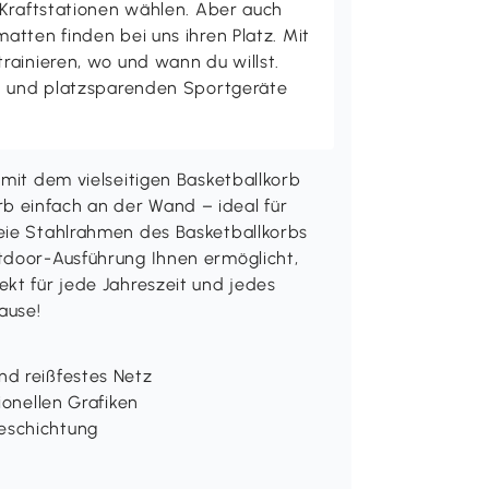
 Kraftstationen wählen. Aber auch
tten finden bei uns ihren Platz. Mit
rainieren, wo und wann du willst.
en und platzsparenden Sportgeräte
 mit dem vielseitigen Basketballkorb
b einfach an der Wand – ideal für
reie Stahlrahmen des Basketballkorbs
tdoor-Ausführung Ihnen ermöglicht,
ekt für jede Jahreszeit und jedes
ause!
nd reißfestes Netz
ionellen Grafiken
eschichtung