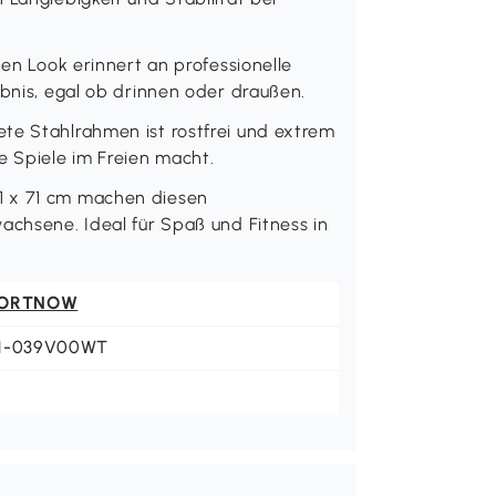
hen Look erinnert an professionelle
ebnis, egal ob drinnen oder draußen.
te Stahlrahmen ist rostfrei und extrem
e Spiele im Freien macht.
1 x 71 cm machen diesen
achsene. Ideal für Spaß und Fitness in
ORTNOW
1-039V00WT