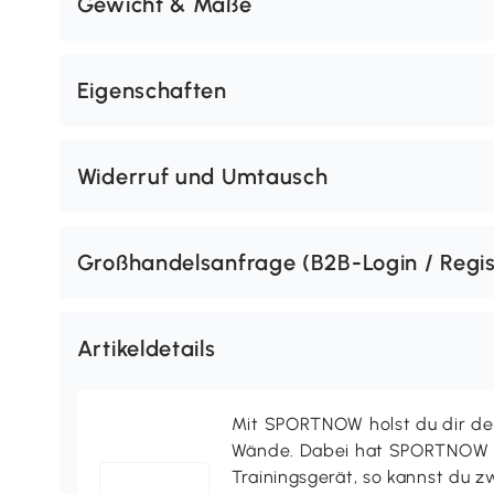
Gewicht & Maße
Eigenschaften
Widerruf und Umtausch
Großhandelsanfrage (B2B-Login / Regis
Artikeldetails
Mit SPORTNOW holst du dir de
Wände. Dabei hat SPORTNOW f
Trainingsgerät, so kannst du z