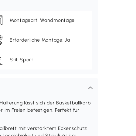
Montageart: Wandmontage
Erforderliche Montage: Ja
Stil: Sport
Halterung lässt sich der Basketballkorb
im Freien befestigen. Perfekt für
allbrett mit verstärktem Eckenschutz
 Langlebigkeit und Stabilität bei