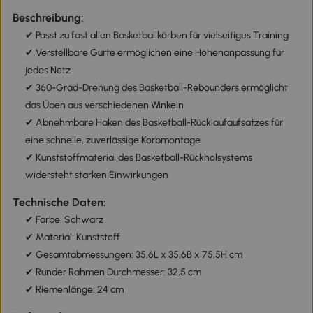
Beschreibung:
✔ Passt zu fast allen Basketballkörben für vielseitiges Training
✔ Verstellbare Gurte ermöglichen eine Höhenanpassung für
jedes Netz
✔ 360-Grad-Drehung des Basketball-Rebounders ermöglicht
das Üben aus verschiedenen Winkeln
✔ Abnehmbare Haken des Basketball-Rücklaufaufsatzes für
eine schnelle, zuverlässige Korbmontage
✔ Kunststoffmaterial des Basketball-Rückholsystems
widersteht starken Einwirkungen
Technische Daten:
✔ Farbe: Schwarz
✔ Material: Kunststoff
✔ Gesamtabmessungen: 35,6L x 35,6B x 75,5H cm
✔ Runder Rahmen Durchmesser: 32,5 cm
✔ Riemenlänge: 24 cm