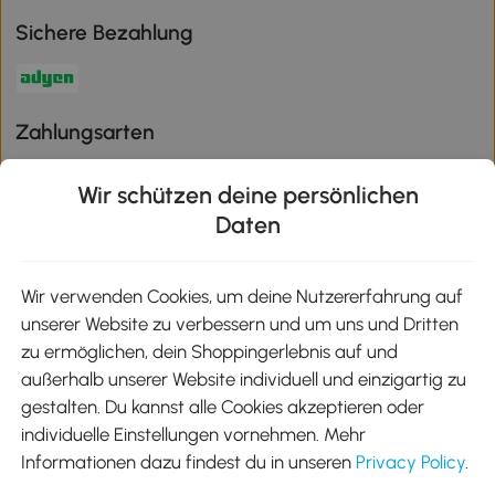
Sichere Bezahlung
Zahlungsarten
Wir schützen deine persönlichen
Daten
Klimaschutz
Wir verwenden Cookies, um deine Nutzererfahrung auf
unserer Website zu verbessern und um uns und Dritten
Aosom-App
zu ermöglichen, dein Shoppingerlebnis auf und
außerhalb unserer Website individuell und einzigartig zu
gestalten. Du kannst alle Cookies akzeptieren oder
Google Play
individuelle Einstellungen vornehmen. Mehr
Informationen dazu findest du in unseren
Privacy Policy
.