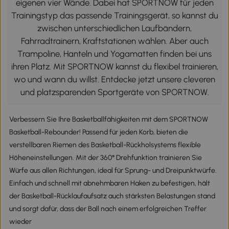
eigenen vier Wände. Dabei hat SPORTNOW für jeden
Trainingstyp das passende Trainingsgerät, so kannst du
zwischen unterschiedlichen Laufbändern,
Fahrradtrainern, Kraftstationen wählen. Aber auch
Trampoline, Hanteln und Yogamatten finden bei uns
ihren Platz. Mit SPORTNOW kannst du flexibel trainieren,
wo und wann du willst. Entdecke jetzt unsere cleveren
und platzsparenden Sportgeräte von SPORTNOW.
Verbessern Sie Ihre Basketballfähigkeiten mit dem SPORTNOW
Basketball-Rebounder! Passend für jeden Korb, bieten die
verstellbaren Riemen des Basketball-Rückholsystems flexible
Höheneinstellungen. Mit der 360° Drehfunktion trainieren Sie
Würfe aus allen Richtungen, ideal für Sprung- und Dreipunktwürfe.
Einfach und schnell mit abnehmbaren Haken zu befestigen, hält
der Basketball-Rücklaufaufsatz auch stärksten Belastungen stand
und sorgt dafür, dass der Ball nach einem erfolgreichen Treffer
wieder