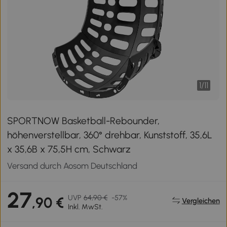
1
/
11
SPORTNOW Basketball-Rebounder,
höhenverstellbar, 360° drehbar, Kunststoff, 35,6L
x 35,6B x 75,5H cm, Schwarz
Versand durch Aosom Deutschland
27
UVP
64,90 €
-57%
,90 €
Vergleichen
Inkl. MwSt.