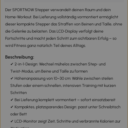
Der SPORTNOW Stepper verwandelt deinen Raum und dein
Home‑Workout. Bei Lieferung vollständig vormontiert ermöglicht
dieser kompakte Stepper das Straffen von Beinen und Taille, ohne
die Gelenke zu belasten. Das LCD‑Display verfolgt deine
Fortschritte und macht jeden Schritt zum sichtbaren Erfolg – so
wird Fitness ganz natürlich Teil deines Alltags.
Beschreibung:
✔ 2‑in‑1‑Design: Wechsel mühelos zwischen Step‑ und
Twist‑Modus, um Beine und Taille zu formen
✔ Höhenanpassung von 10–30 cm: Wähle zwischen steilen
Stufen oder einem schnellen, intensiven Training mit kurzen
Schritten
✔ Bei Lieferung komplett vormontiert – sofort einsatzbereit
✔ Kompaktes, platzsparendes Design: passt unter Schreibtisch
oder Bett
✔ LCD‑Monitor zeigt Zeit, Schritte und verbrannte Kalorien zur