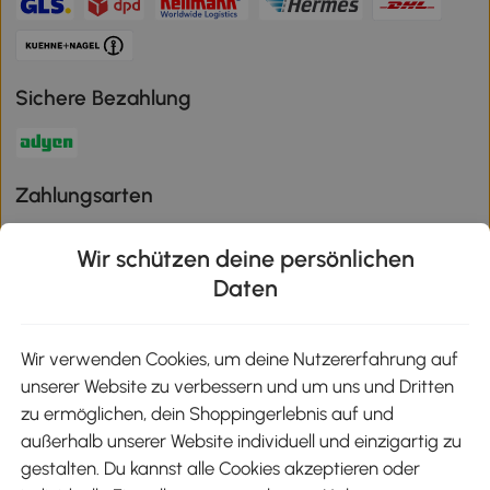
Sichere Bezahlung
Zahlungsarten
Wir schützen deine persönlichen
Daten
Klimaschutz
Wir verwenden Cookies, um deine Nutzererfahrung auf
unserer Website zu verbessern und um uns und Dritten
Aosom-App
zu ermöglichen, dein Shoppingerlebnis auf und
außerhalb unserer Website individuell und einzigartig zu
gestalten. Du kannst alle Cookies akzeptieren oder
Google Play