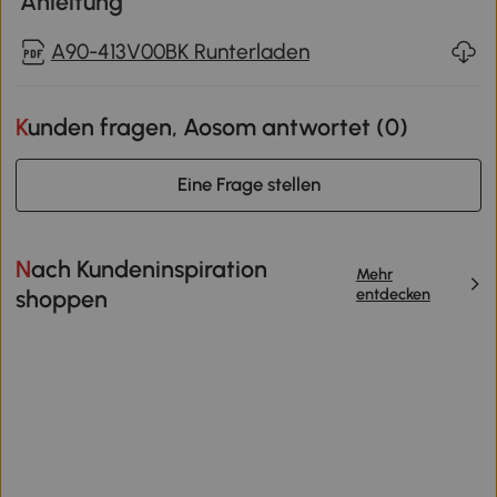
Anleitung
A90-413V00BK Runterladen
Kunden fragen, Aosom antwortet (
0
)
Eine Frage stellen
Nach Kundeninspiration
Mehr
entdecken
shoppen