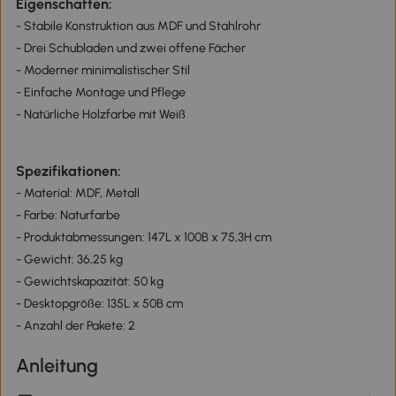
Eigenschaften:
- Stabile Konstruktion aus MDF und Stahlrohr
- Drei Schubladen und zwei offene Fächer
- Moderner minimalistischer Stil
- Einfache Montage und Pflege
- Natürliche Holzfarbe mit Weiß
Spezifikationen:
- Material: MDF, Metall
- Farbe: Naturfarbe
- Produktabmessungen: 147L x 100B x 75,3H cm
- Gewicht: 36,25 kg
- Gewichtskapazität: 50 kg
- Desktopgröße: 135L x 50B cm
- Anzahl der Pakete: 2
Anleitung