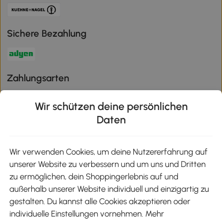
Sichere Bezahlung
Zahlungsarten
Wir schützen deine persönlichen
Daten
Klimaschutz
Wir verwenden Cookies, um deine Nutzererfahrung auf
unserer Website zu verbessern und um uns und Dritten
Aosom-App
zu ermöglichen, dein Shoppingerlebnis auf und
außerhalb unserer Website individuell und einzigartig zu
gestalten. Du kannst alle Cookies akzeptieren oder
Google Play
individuelle Einstellungen vornehmen. Mehr