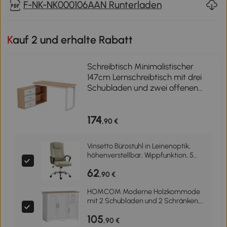
F-NK-NK000106AAN Runterladen
Kauf 2 und erhalte Rabatt
Schreibtisch Minimalistischer
147cm Lernschreibtisch mit drei
Schubladen und zwei offenen
Ablagen Naturfarbe
174
,90 €
Vinsetto Bürostuhl in Leinenoptik,
höhenverstellbar, Wippfunktion, 5
Rollen, Beige
62
,90 €
HOMCOM Moderne Holzkommode
mit 2 Schubladen und 2 Schränken,
100x40x78 cm, Weiß und Holzoptik
105
,90 €