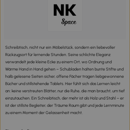
Schreibtisch, nicht nur ein Möbelstück, sondern ein liebevoller
Rückzugsort für lernende Stunden. Seine schlichte Eleganz
verwandelt jede kleine Ecke zu einem Ort, wo Ordnung und
Wärme Hand in Hand gehen – Schubladen halten bunte Stifte und
halb gelesene Seiten sicher, offene Fächer tragen liebgewonnene
Bücher und stillstehende Tablets. Hier fühlt sich das Lernen leicht
an: keine verstreuten Blätter, nur die Ruhe, die man braucht, um tief
einzutauchen. Ein Schreibtisch, der mehr ist als Holz und Stahl – er
ist der stillste Begleiter, der Träume Raum gibt und jede Lernminute
zu einem Moment der Gelassenheit macht.