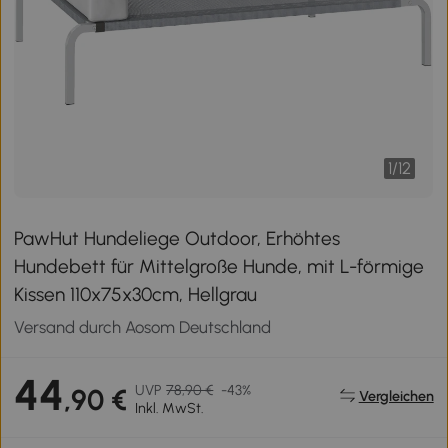
1
/
12
PawHut Hundeliege Outdoor, Erhöhtes
Hundebett für Mittelgroße Hunde, mit L-förmige
Kissen 110x75x30cm, Hellgrau
Versand durch Aosom Deutschland
44
UVP
78,90 €
-43%
,90 €
Vergleichen
Inkl. MwSt.