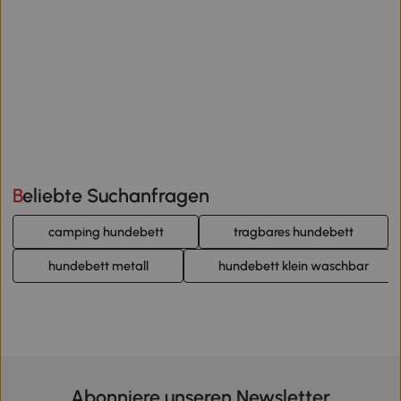
Beliebte Suchanfragen
camping hundebett
tragbares hundebett
hundebett metall
hundebett klein waschbar
Abonniere unseren Newsletter