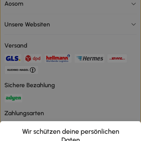
Aosom
Unsere Websiten
Versand
Sichere Bezahlung
Zahlungsarten
Wir schützen deine persönlichen
Daten