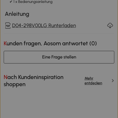
✔ 1 x Bedienungsanleitung
Anleitung
D04-298V00LG Runterladen
Kunden fragen, Aosom antwortet (
0
)
Eine Frage stellen
Nach Kundeninspiration
Mehr
entdecken
shoppen