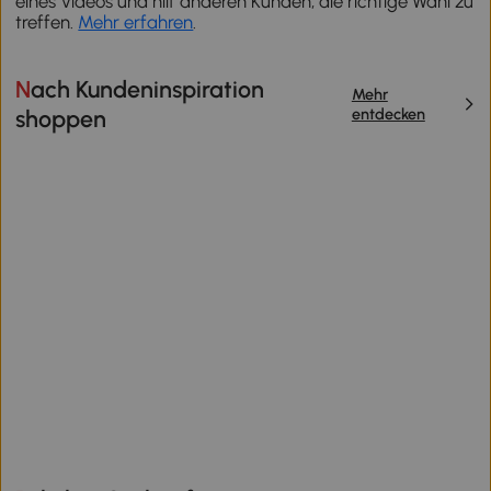
eines Videos und hilf anderen Kunden, die richtige Wahl zu
treffen.
Mehr erfahren
.
Nach Kundeninspiration
Mehr
entdecken
shoppen