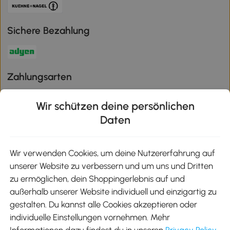
Sichere Bezahlung
Zahlungsarten
Wir schützen deine persönlichen
Daten
Klimaschutz
Wir verwenden Cookies, um deine Nutzererfahrung auf
unserer Website zu verbessern und um uns und Dritten
Aosom-App
zu ermöglichen, dein Shoppingerlebnis auf und
außerhalb unserer Website individuell und einzigartig zu
gestalten. Du kannst alle Cookies akzeptieren oder
Google Play
individuelle Einstellungen vornehmen. Mehr