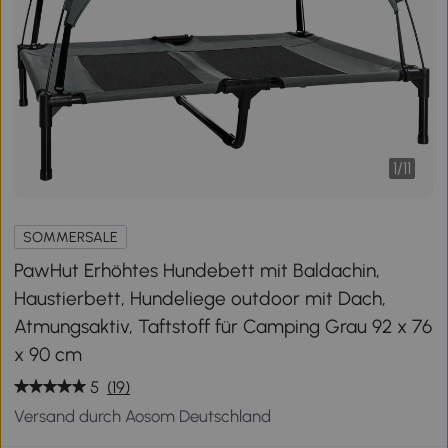
1
/
11
SOMMERSALE
PawHut Erhöhtes Hundebett mit Baldachin,
Haustierbett, Hundeliege outdoor mit Dach,
Atmungsaktiv, Taftstoff für Camping Grau 92 x 76
x 90 cm
5
(19)
Versand durch Aosom Deutschland