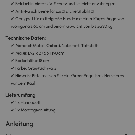
✔ Baldachin bietet UV-Schutz und ist leicht anzubringen
✔ Anti-Rutsch Beine für zusätzliche Stabilität
✔ Geeignet für mittelgroße Hunde mit einer Körperlänge von
weniger als 60 cm und einem Gewicht von bis zu 30 kg
Technische Daten:
✔ Material: Metall, Oxford, Netzstoff, Taftstoff
✔ Maße: L92 x B76 x H90 cm
✔ Bodenhöhe: 18 cm
✔ Farbe: Grau+Schwarz
✔ Hinweis: Bitte messen Sie die Körperlänge Ihres Haustieres
vor dem Kauf
Lieferumfang:
✔ 1 x Hundebett
✔ 1 x Montageanleitung
Anleitung