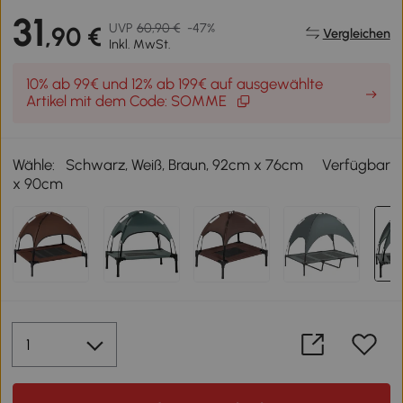
31
UVP
60,90 €
-47%
,90 €
Vergleichen
Inkl. MwSt.
10% ab 99€ und 12% ab 199€ auf ausgewählte
Artikel mit dem Code: SOMME
Wähle:
Schwarz, Weiß, Braun, 92cm x 76cm
Verfügbar
x 90cm