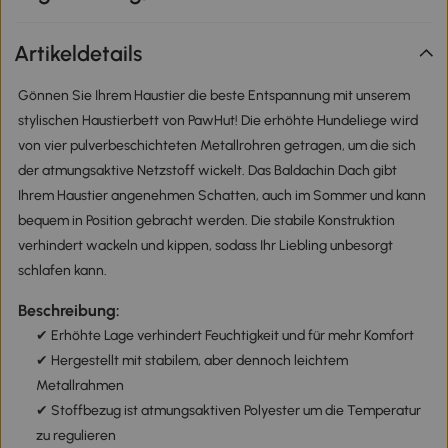
Artikeldetails
Gönnen Sie Ihrem Haustier die beste Entspannung mit unserem
stylischen Haustierbett von PawHut! Die erhöhte Hundeliege wird
von vier pulverbeschichteten Metallrohren getragen, um die sich
der atmungsaktive Netzstoff wickelt. Das Baldachin Dach gibt
Ihrem Haustier angenehmen Schatten, auch im Sommer und kann
bequem in Position gebracht werden. Die stabile Konstruktion
verhindert wackeln und kippen, sodass Ihr Liebling unbesorgt
schlafen kann.
Beschreibung:
✔ Erhöhte Lage verhindert Feuchtigkeit und für mehr Komfort
✔ Hergestellt mit stabilem, aber dennoch leichtem
Metallrahmen
✔ Stoffbezug ist atmungsaktiven Polyester um die Temperatur
zu regulieren