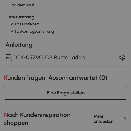
vor dem Kauf
Lieferumfang:
✔ 1 x Hundebett
✔ 1 x Montageanleitung
Anleitung
D04-057V00DB Runterladen
Kunden fragen, Aosom antwortet (
0
)
Eine Frage stellen
Nach Kundeninspiration
Mehr
entdecken
shoppen