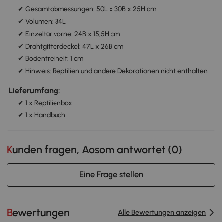
✔ Gesamtabmessungen: 50L x 30B x 25H cm
✔ Volumen: 34L
✔ Einzeltür vorne: 24B x 15,5H cm
✔ Drahtgitterdeckel: 47L x 26B cm
✔ Bodenfreiheit: 1 cm
✔ Hinweis: Reptilien und andere Dekorationen nicht enthalten
Lieferumfang:
✔ 1 x Reptilienbox
✔ 1 x Handbuch
Kunden fragen, Aosom antwortet (
0
)
Eine Frage stellen
Bewertungen
Alle Bewertungen anzeigen