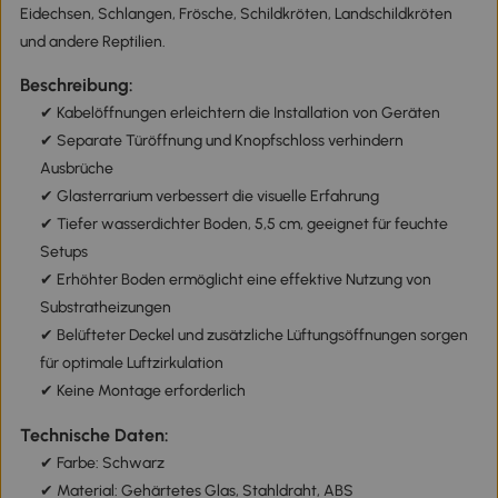
Eidechsen, Schlangen, Frösche, Schildkröten, Landschildkröten
und andere Reptilien.
Beschreibung:
✔ Kabelöffnungen erleichtern die Installation von Geräten
✔ Separate Türöffnung und Knopfschloss verhindern
Ausbrüche
✔ Glasterrarium verbessert die visuelle Erfahrung
✔ Tiefer wasserdichter Boden, 5,5 cm, geeignet für feuchte
Setups
✔ Erhöhter Boden ermöglicht eine effektive Nutzung von
Substratheizungen
✔ Belüfteter Deckel und zusätzliche Lüftungsöffnungen sorgen
für optimale Luftzirkulation
✔ Keine Montage erforderlich
Technische Daten:
✔ Farbe: Schwarz
✔ Material: Gehärtetes Glas, Stahldraht, ABS