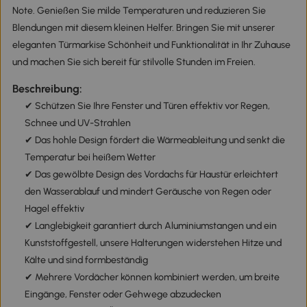
Note. Genießen Sie milde Temperaturen und reduzieren Sie
Blendungen mit diesem kleinen Helfer. Bringen Sie mit unserer
eleganten Türmarkise Schönheit und Funktionalität in Ihr Zuhause
und machen Sie sich bereit für stilvolle Stunden im Freien.
Beschreibung:
✔ Schützen Sie Ihre Fenster und Türen effektiv vor Regen,
Schnee und UV-Strahlen
✔ Das hohle Design fördert die Wärmeableitung und senkt die
Temperatur bei heißem Wetter
✔ Das gewölbte Design des Vordachs für Haustür erleichtert
den Wasserablauf und mindert Geräusche von Regen oder
Hagel effektiv
✔ Langlebigkeit garantiert durch Aluminiumstangen und ein
Kunststoffgestell, unsere Halterungen widerstehen Hitze und
Kälte und sind formbeständig
✔ Mehrere Vordächer können kombiniert werden, um breite
Eingänge, Fenster oder Gehwege abzudecken