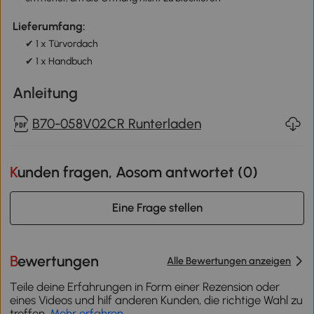
Lieferumfang:
✔ 1 x Türvordach
✔ 1 x Handbuch
Anleitung
B70-058V02CR Runterladen
Kunden fragen, Aosom antwortet (
0
)
Eine Frage stellen
Bewertungen
Alle Bewertungen anzeigen
Teile deine Erfahrungen in Form einer Rezension oder
eines Videos und hilf anderen Kunden, die richtige Wahl zu
treffen.
Mehr erfahren
.