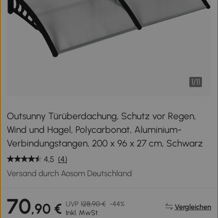
1
/
11
Outsunny Türüberdachung, Schutz vor Regen,
Wind und Hagel, Polycarbonat, Aluminium-
Verbindungstangen, 200 x 96 x 27 cm, Schwarz
4,5
(4)
Versand durch Aosom Deutschland
70
UVP
128,90 €
-44%
,90 €
Vergleichen
Inkl. MwSt.