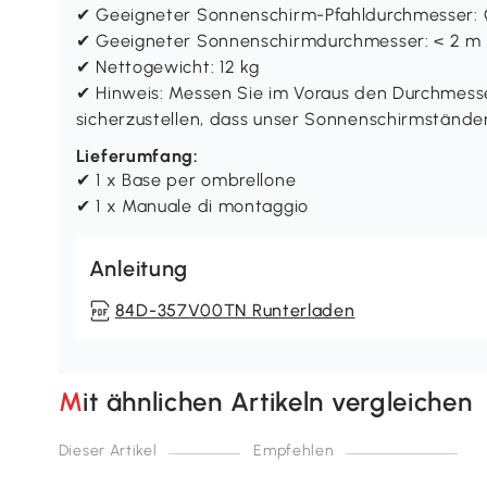
✔ Geeigneter Sonnenschirm-Pfahldurchmesser
✔ Geeigneter Sonnenschirmdurchmesser: < 2 m
✔ Nettogewicht: 12 kg
✔ Hinweis: Messen Sie im Voraus den Durchmess
sicherzustellen, dass unser Sonnenschirmständer
Lieferumfang:
✔ 1 x Base per ombrellone
✔ 1 x Manuale di montaggio
Anleitung
84D-357V00TN Runterladen
Mit ähnlichen Artikeln vergleichen
Dieser Artikel
Empfehlen