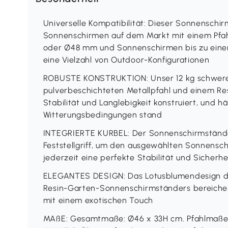
Universelle Kompatibilität: Dieser Sonnenschi
Sonnenschirmen auf dem Markt mit einem Pf
oder Ø48 mm und Sonnenschirmen bis zu eine
eine Vielzahl von Outdoor-Konfigurationen
ROBUSTE KONSTRUKTION: Unser 12 kg schwerer
pulverbeschichteten Metallpfahl und einem Re
Stabilität und Langlebigkeit konstruiert, und h
Witterungsbedingungen stand
INTEGRIERTE KURBEL: Der Sonnenschirmstände
Feststellgriff, um den ausgewählten Sonnensch
jederzeit eine perfekte Stabilität und Sicherh
ELEGANTES DESIGN: Das Lotusblumendesign de
Resin-Garten-Sonnenschirmständers bereichert
mit einem exotischen Touch
MAßE: Gesamtmaße: Ø46 x 33H cm. Pfahlmaße: 