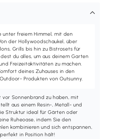
e unter freiem Himmel, mit den
on der Hollywoodschaukel, über
ons, Grills bis hin zu Bistrosets für
indest du alles, um aus deinem Garten
 und Freizeitaktivitäten zu machen.
 Komfort deines Zuhauses in den
 Outdoor- Produkten von Outsunny.
t vor Sonnenbrand zu haben, mit
llt aus einem Resin-, Metall- und
e Struktur ideal für Gärten oder
eine Ruheoase, indem Sie den
len kombinieren und sich entspannen,
rfekt in Position hält!