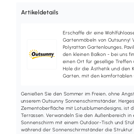
Artikeldetails
Erschaffe dir eine Wohlfühloas
Gartenmöbeln von Outsunny! V
Polyrattan Gartenlounges, Pavill
den kleinen Balkon - bei uns f
einen Ort für gesellige Treffen
Hole dir die Ästhetik und den
Garten, mit den komfortablen
Genießen Sie den Sommer im Freien, ohne Angs
unserem Outsunny Sonnenschirmständer. Hergeste
Zementoberfläche mit Lotusblumendesigns, ist di
Terrassen. Verwandeln Sie den Außenbereich in 
Sonnenschirm mit einem Outdoor-Tisch und Stüh
während der Sonnenschirmständer die Struktur pe