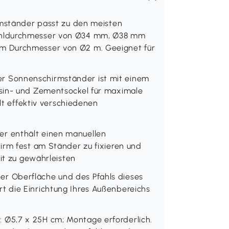
rmständer passt zu den meisten
ahldurchmesser von Ø34 mm, Ø38 mm
m Durchmesser von Ø2 m. Geeignet für
 Sonnenschirmständer ist mit einem
sin- und Zementsockel für maximale
ält effektiv verschiedenen
r enthält einen manuellen
irm fest am Ständer zu fixieren und
eit zu gewährleisten
r Oberfläche und des Pfahls dieses
 die Einrichtung Ihres Außenbereichs
Ø5,7 x 25H cm; Montage erforderlich.