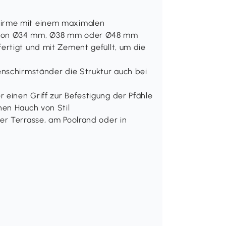
hirme mit einem maximalen
 von Ø34 mm, Ø38 mm oder Ø48 mm
rtigt und mit Zement gefüllt, um die
enschirmständer die Struktur auch bei
einen Griff zur Befestigung der Pfähle
nen Hauch von Stil
er Terrasse, am Poolrand oder in