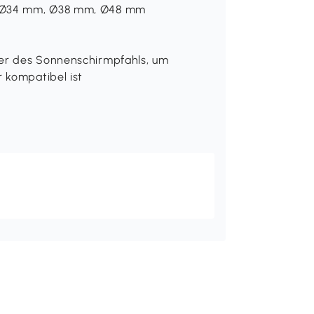
: Ø34 mm, Ø38 mm, Ø48 mm
er des Sonnenschirmpfahls, um
 kompatibel ist