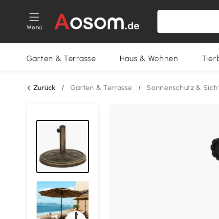
Menü
Garten & Terrasse
Haus & Wohnen
Tier
Zurück
/
Garten & Terrasse
/
Sonnenschutz & Sich