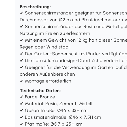
Beschreibung:
✔ Sonnenschirmständer geeignet für Sonnensc
Durchmesser von Ø2 m und Pfahldurchmessern
✔ Sonnenschirmständer aus Resin und Metall gefe
Nutzung im Freien zu erleichtern
✔ Mit einem Gewicht von 12 kg hält dieser Sonn
Regen oder Wind stabil
✔ Der Garten-Sonnenschirmständer verfügt über 
✔ Die Lotusblumendesign-Oberfläche verleiht ei
✔ Geeignet für die Verwendung im Garten, auf d
anderen Außenbereichen
✔ Montage erforderlich
Technische Daten:
✔ Farbe: Bronze
✔ Material: Resin, Zement, Metall
✔ Gesamtmaße: Ø46 x 33H cm
✔ Basismaterialmaße: Ø46 x 7,5H cm
✔ Pfahlmaße: Ø5,7 x 25H cm