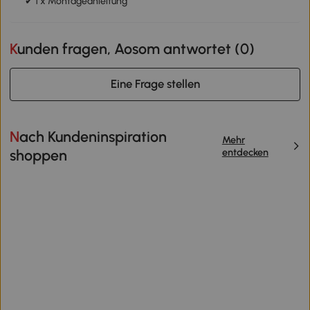
✔ 1 x Montageanleitung
Kunden fragen, Aosom antwortet (
0
)
Eine Frage stellen
Nach Kundeninspiration
Mehr
entdecken
shoppen