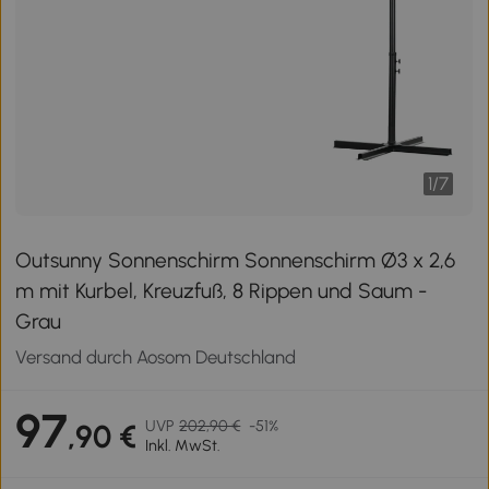
1
/
7
Outsunny Sonnenschirm Sonnenschirm Ø3 x 2,6
m mit Kurbel, Kreuzfuß, 8 Rippen und Saum -
Grau
Versand durch Aosom Deutschland
97
UVP
202,90 €
-51%
,90 €
Inkl. MwSt.