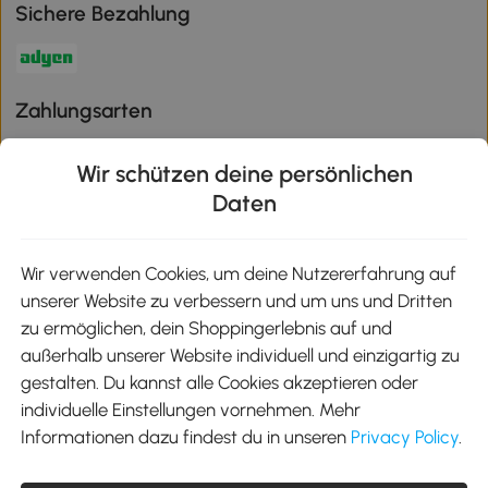
Sichere Bezahlung
Zahlungsarten
Wir schützen deine persönlichen
Daten
Klimaschutz
Wir verwenden Cookies, um deine Nutzererfahrung auf
unserer Website zu verbessern und um uns und Dritten
Aosom-App
zu ermöglichen, dein Shoppingerlebnis auf und
außerhalb unserer Website individuell und einzigartig zu
gestalten. Du kannst alle Cookies akzeptieren oder
Google Play
individuelle Einstellungen vornehmen. Mehr
Informationen dazu findest du in unseren
Privacy Policy
.
Tel.: +49 40 87408465