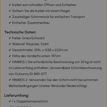
✔ Kurbel zum schnellen Öffnen und Schließen
✔ Sichern Sie die Kurbel mit einem Riegel
✔ Zweiteiliger Schirmstock für einfachen Transport
✔ Einfacher Zusammenbau
Technische Daten:
✔ Farbe: Grau+Schwarz
✔ Material: Polyester, Stahl
✔ Gesamtmaße: 295L x 152B x 222H cm
✔ Höhe des Vordachs unten: 197cm
✔ HINWEIS 1: Die erforderliche Beschwerung von 30 kg ist nicht
im Lieferumfang enthalten. Verwendbare Schirmbeschwerung
von Outsunny ID: 84D-077
✔ HINWEIS 2: Verwenden Sie den Schirm nicht bei extremen
Wetterbedingungen (starker Wind oder Niederschlag)
Lieferumfang:
✔ 1 x Doppelsonnenschirm