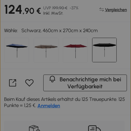
124
UVP
199,90 €
-37%
,90 €
Vergleichen
Inkl. MwSt.
Wähle:
Schwarz, 460cm x 270cm x 240cm
Benachrichtige mich bei
Verfügbarkeit
Beim Kauf dieses Artikels erhältst du 125 Treuepunkte. 125
Punkte = 1,25 €.
Anmelden