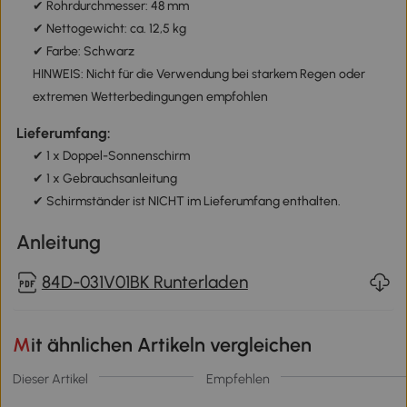
✔ Rohrdurchmesser: 48 mm
✔ Nettogewicht: ca. 12,5 kg
✔ Farbe: Schwarz
HINWEIS: Nicht für die Verwendung bei starkem Regen oder
extremen Wetterbedingungen empfohlen
Lieferumfang:
✔ 1 x Doppel-Sonnenschirm
✔ 1 x Gebrauchsanleitung
✔ Schirmständer ist NICHT im Lieferumfang enthalten.
Anleitung
84D-031V01BK Runterladen
Mit ähnlichen Artikeln vergleichen
Dieser Artikel
Empfehlen