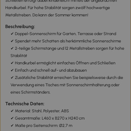
Schließen erfolgt dabei kinderleicht mittels der angebrachten
Handkurbel. Für hohe Stabilität sorgen zwölf hochwertige
Metallstreben. Da kann der Sommer kommen!
Beschreibung:
✔ Doppel-Sonnenschirm für Garten, Terrasse oder Strand
✔ Spendet mehr Schatten als herkömmliche Sonnenschirme
✔ 2-teilige Schirmstange und 12 Metallstreben sorgen für hohe
Stabilität
✔ Handkurbel ermöglicht einfaches Öffnen und Schließen
✔ Einfach und schnell auf- und abzubauen
✔ Zusätzliche Stabilität erreichen Sie beispielsweise durch die
Verwendung eines Tisches mit Sonnenschirmhalterung oder
eines Schirmständers.
Technische Daten:
✔ Material: Stahl, Polyester, ABS
✔ Gesamtmaße: L460 x B270 x H240 cm
✔ Maße pro Seitenschirm: Ø2,7 m