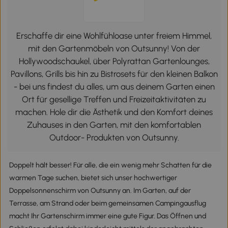
Erschaffe dir eine Wohlfühloase unter freiem Himmel,
mit den Gartenmöbeln von Outsunny! Von der
Hollywoodschaukel, über Polyrattan Gartenlounges,
Pavillons, Grills bis hin zu Bistrosets für den kleinen Balkon
- bei uns findest du alles, um aus deinem Garten einen
Ort für gesellige Treffen und Freizeitaktivitäten zu
machen. Hole dir die Ästhetik und den Komfort deines
Zuhauses in den Garten, mit den komfortablen
Outdoor- Produkten von Outsunny.
Doppelt hält besser! Für alle, die ein wenig mehr Schatten für die
warmen Tage suchen, bietet sich unser hochwertiger
Doppelsonnenschirm von Outsunny an. Im Garten, auf der
Terrasse, am Strand oder beim gemeinsamen Campingausflug
macht Ihr Gartenschirm immer eine gute Figur. Das Öffnen und