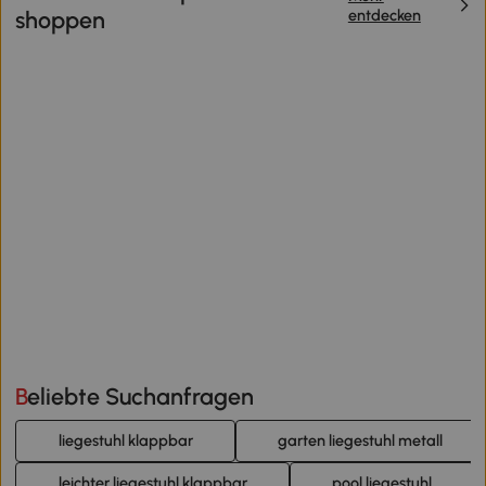
entdecken
shoppen
Beliebte Suchanfragen
liegestuhl klappbar
garten liegestuhl metall
leichter liegestuhl klappbar
pool liegestuhl