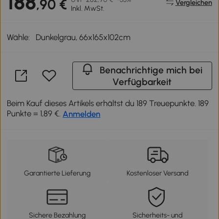
188
,90 €
Vergleichen
Inkl. MwSt.
Wähle:
Dunkelgrau, 66x165x102cm
Benachrichtige mich bei
Verfügbarkeit
Beim Kauf dieses Artikels erhältst du 189 Treuepunkte. 189
Punkte = 1,89 €.
Anmelden
Garantierte Lieferung
Kostenloser Versand
Sichere Bezahlung
Sicherheits- und