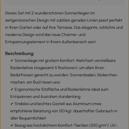
Dieses Set mit 2 wunderschönen Sonnenliegen im
zeitgenössischen Design mit subtilen geraden Linien passt perfekt
in Ihren Garten oder auf Ihre Terrasse. Das elegante, schlichte und
moderne Design wird das neue Charme- und
Entspannungselement in Ihrem Außenbereich sein!
Beschreibung:
✔ Sonnenliege mit großem Komfort: Mehrfach verstellbare
Rückenlehne (insgesamt 5 Positionen), um allen Ihren
Bedürfnissen gerecht zu werden: Sonnenbaden, Nickerchen
machen, ein Buch lesen usw.
✔ Ergonomische Sitzfläche und Rückenlehne ideal zum
Entspannen und Ausruhen stundenlang
✔ Stabiles und leichtes Gestell aus Aluminium (max.
empfohlene Belastung von 150 kg): dauerhafter Gebrauch in
aller Bequemlichkeit
✔ Bezug aus hochdichtem Komfort-Textilen (550 g/m²): UV-,