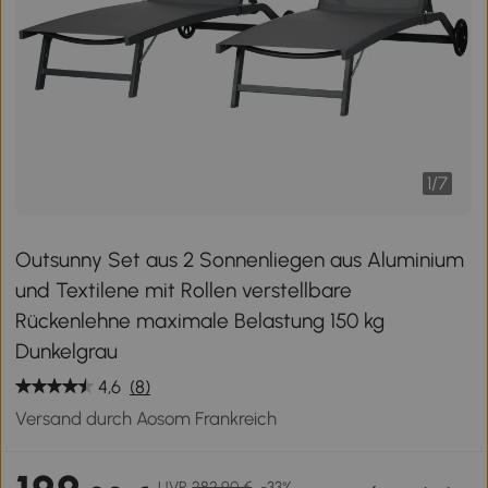
1
/
7
Outsunny Set aus 2 Sonnenliegen aus Aluminium
und Textilene mit Rollen verstellbare
Rückenlehne maximale Belastung 150 kg
Dunkelgrau
4,6
(8)
Versand durch Aosom Frankreich
UVP
282,90 €
-33%