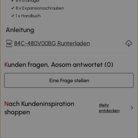
✔ 8 x Erdnägel
✔ 8 x Expansionsschrauben
✔ 1 x Handbuch
Anleitung
84C-480V00BG Runterladen
Kunden fragen, Aosom antwortet (
0
)
Eine Frage stellen
Nach Kundeninspiration
Mehr
entdecken
shoppen