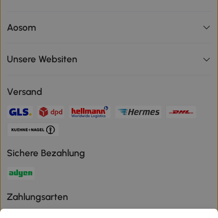
Aosom
Unsere Websiten
Versand
Sichere Bezahlung
Zahlungsarten