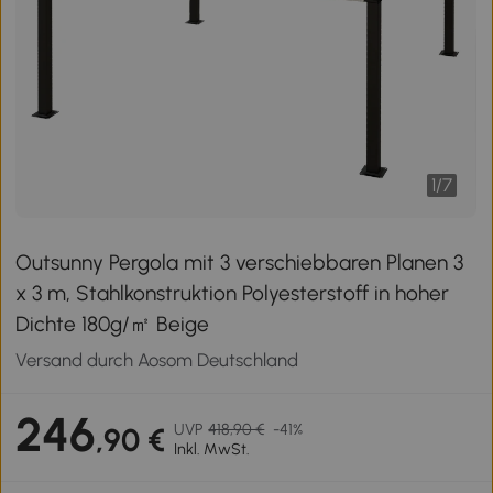
1
/
7
Outsunny Pergola mit 3 verschiebbaren Planen 3
x 3 m, Stahlkonstruktion Polyesterstoff in hoher
Dichte 180g/㎡ Beige
Versand durch Aosom Deutschland
246
UVP
418,90 €
-41%
,90 €
Inkl. MwSt.