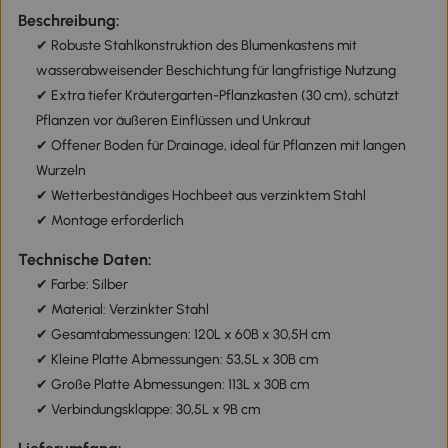
Beschreibung:
✔ Robuste Stahlkonstruktion des Blumenkastens mit
wasserabweisender Beschichtung für langfristige Nutzung
✔ Extra tiefer Kräutergarten-Pflanzkasten (30 cm), schützt
Pflanzen vor äußeren Einflüssen und Unkraut
✔ Offener Boden für Drainage, ideal für Pflanzen mit langen
Wurzeln
✔ Wetterbeständiges Hochbeet aus verzinktem Stahl
✔ Montage erforderlich
Technische Daten:
✔ Farbe: Silber
✔ Material: Verzinkter Stahl
✔ Gesamtabmessungen: 120L x 60B x 30,5H cm
✔ Kleine Platte Abmessungen: 53,5L x 30B cm
✔ Große Platte Abmessungen: 113L x 30B cm
✔ Verbindungsklappe: 30,5L x 9B cm