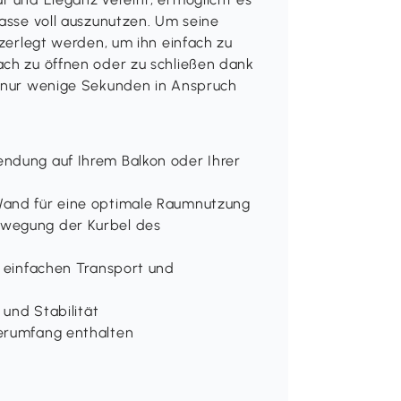
rasse voll auszunutzen. Um seine
 zerlegt werden, um ihn einfach zu
ach zu öffnen oder zu schließen dank
n nur wenige Sekunden in Anspruch
endung auf Ihrem Balkon oder Ihrer
 Wand für eine optimale Raumnutzung
ewegung der Kurbel des
d einfachen Transport und
 und Stabilität
ferumfang enthalten