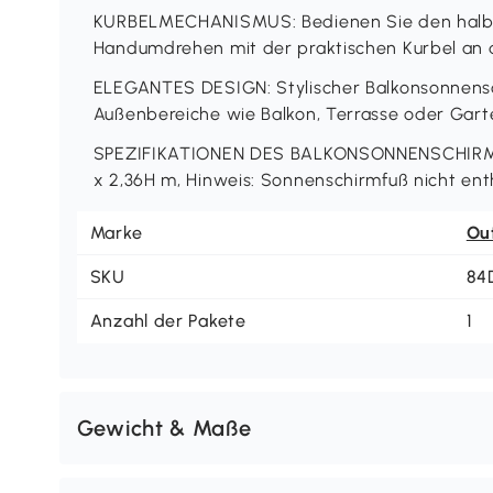
KURBELMECHANISMUS: Bedienen Sie den halb
Handumdrehen mit der praktischen Kurbel an d
ELEGANTES DESIGN: Stylischer Balkonsonnensc
Außenbereiche wie Balkon, Terrasse oder Gart
SPEZIFIKATIONEN DES BALKONSONNENSCHIRMS:
x 2,36H m, Hinweis: Sonnenschirmfuß nicht ent
Marke
Ou
SKU
84
Anzahl der Pakete
1
Gewicht & Maße