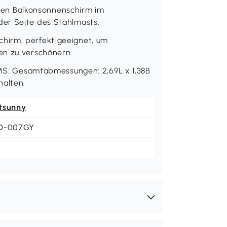
en Balkonsonnenschirm im
er Seite des Stahlmasts.
hirm, perfekt geeignet, um
en zu verschönern.
 Gesamtabmessungen: 2,69L x 1,38B
halten.
tsunny
D-007GY