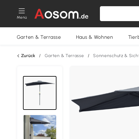
Menü
Garten & Terrasse
Haus & Wohnen
Tier
Zurück
/
Garten & Terrasse
/
Sonnenschutz & Sich