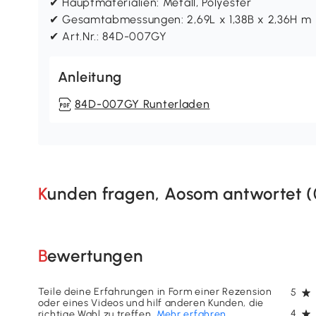
✔ Hauptmaterialien: Metall, Polyester
✔ Gesamtabmessungen: 2,69L x 1,38B x 2,36H m
✔ Art.Nr.: 84D-007GY
Anleitung
84D-007GY Runterladen
Kunden fragen, Aosom antwortet (
Bewertungen
Teile deine Erfahrungen in Form einer Rezension
5
oder eines Videos und hilf anderen Kunden, die
4
richtige Wahl zu treffen.
Mehr erfahren
.