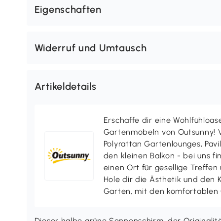
Eigenschaften
Widerruf und Umtausch
Artikeldetails
Erschaffe dir eine Wohlfühloas
Gartenmöbeln von Outsunny! V
Polyrattan Gartenlounges, Pavill
den kleinen Balkon - bei uns f
einen Ort für gesellige Treffen
Hole dir die Ästhetik und den
Garten, mit den komfortablen
Dieser halbe grüne Sonnenschirm, der Originalitä