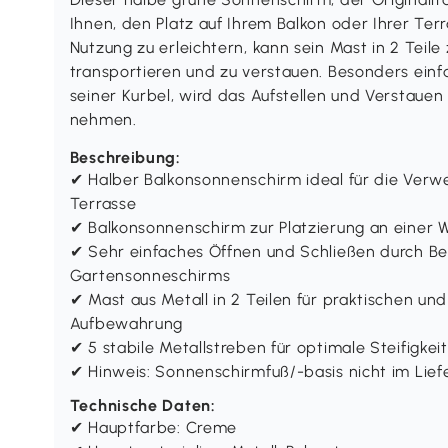
Ihnen, den Platz auf Ihrem Balkon oder Ihrer Ter
Nutzung zu erleichtern, kann sein Mast in 2 Teile
transportieren und zu verstauen. Besonders einf
seiner Kurbel, wird das Aufstellen und Verstaue
nehmen.
Beschreibung:
✔ Halber Balkonsonnenschirm ideal für die Verw
Terrasse
✔ Balkonsonnenschirm zur Platzierung an einer
✔ Sehr einfaches Öffnen und Schließen durch B
Gartensonneschirms
✔ Mast aus Metall in 2 Teilen für praktischen un
Aufbewahrung
✔ 5 stabile Metallstreben für optimale Steifigkeit
✔ Hinweis: Sonnenschirmfuß/-basis nicht im Lie
Technische Daten:
✔ Hauptfarbe: Creme