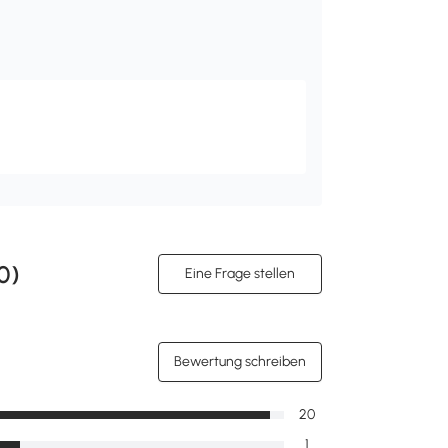
0
)
Eine Frage stellen
Bewertung schreiben
20
1