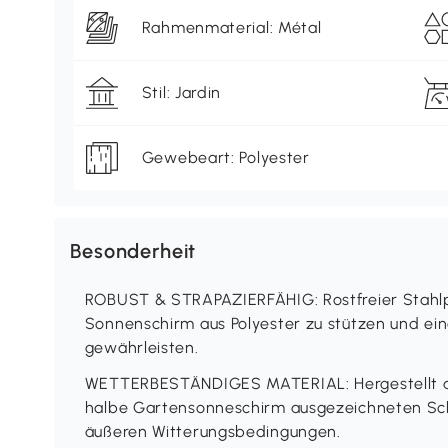
Rahmenmaterial: Métal
Stil: Jardin
Gewebeart: Polyester
Besonderheit
ROBUST & STRAPAZIERFÄHIG: Rostfreier Stahlp
Sonnenschirm aus Polyester zu stützen und ein
gewährleisten.
WETTERBESTÄNDIGES MATERIAL: Hergestellt aus
halbe Gartensonneschirm ausgezeichneten Sc
äußeren Witterungsbedingungen.