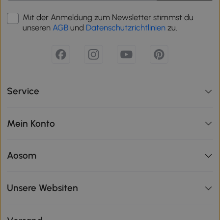
Mit der Anmeldung zum Newsletter stimmst du
unseren
AGB
und
Datenschutzrichtlinien
zu.
Service
Mein Konto
Aosom
Unsere Websiten