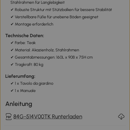
Stahlrahmen für Langlebigkeit
✔ Robuste Struktur mit Stützbalken für bessere Stabilität
✔ Verstellbare Füße für unebene Böden geeignet
✔ Montage erforderlich
Technische Daten:
✔ Farbe: Teak
✔ Material: Akazienholz, Stahlrahmen
✔ Gesamtabmessungen: 160L x 90B x 75H cm
✔ Tragkraft: 80 kg
Lieferumfang:
✔ 1 x Tavolo da giardino
✔ 1 x Manuale
Anleitung
84G-514V00TK Runterladen