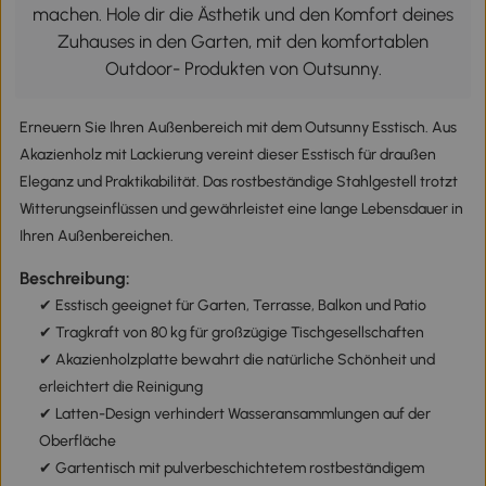
machen. Hole dir die Ästhetik und den Komfort deines
Zuhauses in den Garten, mit den komfortablen
Outdoor- Produkten von Outsunny.
Erneuern Sie Ihren Außenbereich mit dem Outsunny Esstisch. Aus
Akazienholz mit Lackierung vereint dieser Esstisch für draußen
Eleganz und Praktikabilität. Das rostbeständige Stahlgestell trotzt
Witterungseinflüssen und gewährleistet eine lange Lebensdauer in
Ihren Außenbereichen.
Beschreibung:
✔ Esstisch geeignet für Garten, Terrasse, Balkon und Patio
✔ Tragkraft von 80 kg für großzügige Tischgesellschaften
✔ Akazienholzplatte bewahrt die natürliche Schönheit und
erleichtert die Reinigung
✔ Latten-Design verhindert Wasseransammlungen auf der
Oberfläche
✔ Gartentisch mit pulverbeschichtetem rostbeständigem