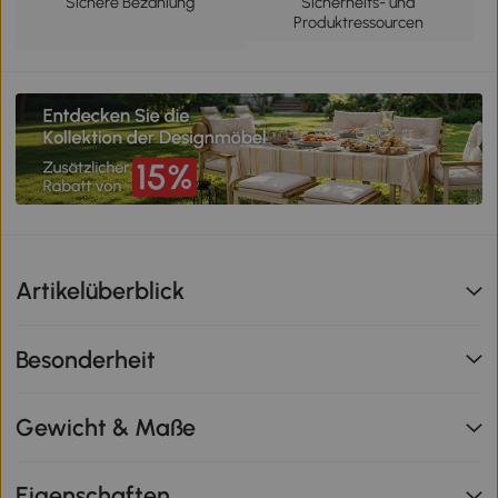
Sichere Bezahlung
Sicherheits- und
Produktressourcen
Artikelüberblick
Besonderheit
Gewicht & Maße
Eigenschaften