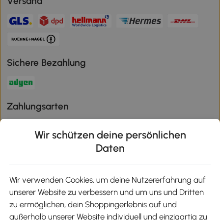
Versand
Sichere Bezahlung
Zahlungsarten
Wir schützen deine persönlichen
Daten
Klimaschutz
Wir verwenden Cookies, um deine Nutzererfahrung auf
unserer Website zu verbessern und um uns und Dritten
Aosom-App
zu ermöglichen, dein Shoppingerlebnis auf und
außerhalb unserer Website individuell und einzigartig zu