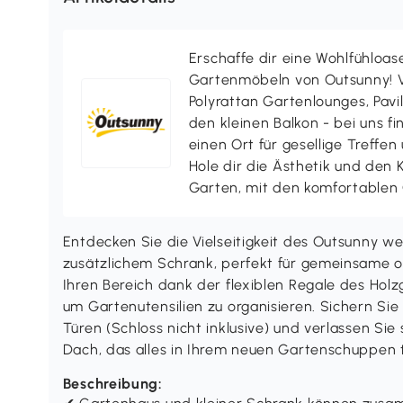
Erschaffe dir eine Wohlfühloas
Gartenmöbeln von Outsunny! V
Polyrattan Gartenlounges, Pavill
den kleinen Balkon - bei uns f
einen Ort für gesellige Treffen
Hole dir die Ästhetik und den
Garten, mit den komfortablen
Entdecken Sie die Vielseitigkeit des Outsunny w
zusätzlichem Schrank, perfekt für gemeinsame o
Ihren Bereich dank der flexiblen Regale des Hol
um Gartenutensilien zu organisieren. Sichern Si
Türen (Schloss nicht inklusive) und verlassen Sie
Dach, das alles in Ihrem neuen Gartenschuppen t
Beschreibung: