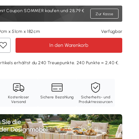
it Coupon SOMMER kaufen und 28,79 €
Zur Kasse
89cm x 51cm x 182cm
Verfügbar
In den Warenkorb
rtikels erhältst du 240 Treuepunkte. 240 Punkte = 2,40 €.
Kostenloser
Sichere Bezahlung
Sicherheits- und
Versand
Produktressourcen