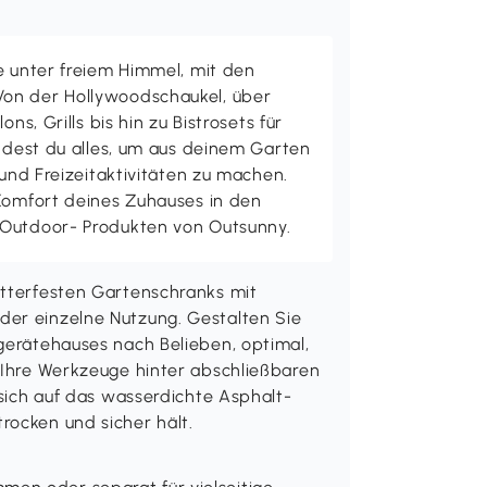
e unter freiem Himmel, mit den
on der Hollywoodschaukel, über
ons, Grills bis hin zu Bistrosets für
indest du alles, um aus deinem Garten
 und Freizeitaktivitäten zu machen.
 Komfort deines Zuhauses in den
 Outdoor- Produkten von Outsunny.
etterfesten Gartenschranks mit
der einzelne Nutzung. Gestalten Sie
zgerätehauses nach Belieben, optimal,
e Ihre Werkzeuge hinter abschließbaren
 sich auf das wasserdichte Asphalt-
rocken und sicher hält.