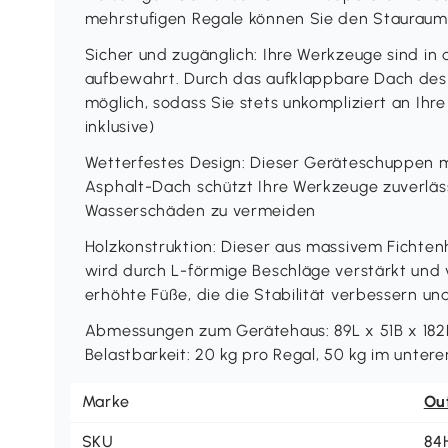
mehrstufigen Regale können Sie den Stauraum 
Sicher und zugänglich: Ihre Werkzeuge sind in
aufbewahrt. Durch das aufklappbare Dach des G
möglich, sodass Sie stets unkompliziert an Ih
inklusive)
Wetterfestes Design: Dieser Geräteschuppen m
Asphalt-Dach schützt Ihre Werkzeuge zuverläss
Wasserschäden zu vermeiden
Holzkonstruktion: Dieser aus massivem Fichte
wird durch L-förmige Beschläge verstärkt und
erhöhte Füße, die die Stabilität verbessern un
Abmessungen zum Gerätehaus: 89L x 51B x 182
Belastbarkeit: 20 kg pro Regal, 50 kg im untere
Marke
Ou
SKU
84