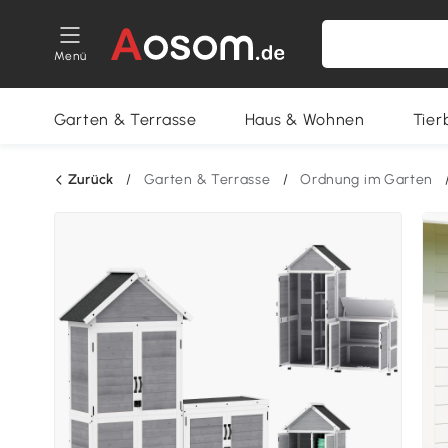
Menü
Garten & Terrasse
Haus & Wohnen
Tier
Zurück
/
Garten & Terrasse
/
Ordnung im Garten