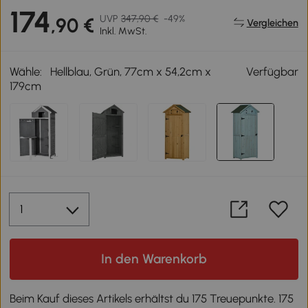
174
UVP
347,90 €
-49%
,90 €
Vergleichen
Inkl. MwSt.
Wähle:
Hellblau, Grün, 77cm x 54,2cm x
Verfügbar
179cm
In den Warenkorb
Beim Kauf dieses Artikels erhältst du 175 Treuepunkte. 175