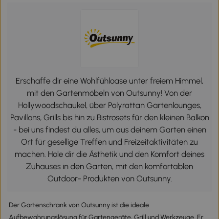
Erschaffe dir eine Wohlfühloase unter freiem Himmel,
mit den Gartenmöbeln von Outsunny! Von der
Hollywoodschaukel, über Polyrattan Gartenlounges,
Pavillons, Grills bis hin zu Bistrosets für den kleinen Balkon
- bei uns findest du alles, um aus deinem Garten einen
Ort für gesellige Treffen und Freizeitaktivitäten zu
machen. Hole dir die Ästhetik und den Komfort deines
Zuhauses in den Garten, mit den komfortablen
Outdoor- Produkten von Outsunny.
Der Gartenschrank von Outsunny ist die ideale
Aufbewahrungslösung für Gartengeräte, Grill und Werkzeuge. Er