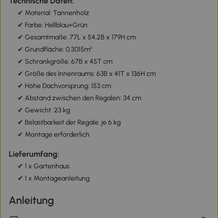
Technische Daten:
✔ Material: Tannenholz
✔ Farbe: Hellblau+Grün
✔ Gesamtmaße: 77L x 54,2B x 179H cm
✔ Grundfläche: 0,3015m²
✔ Schrankgröße: 67B x 45T cm
✔ Größe des Innenraums: 63B x 41T x 136H cm
✔ Höhe Dachvorsprung: 153 cm
✔ Abstand zwischen den Regalen: 34 cm
✔ Gewicht: 23 kg
✔ Belastbarkeit der Regale: je 6 kg
✔ Montage erforderlich
Lieferumfang:
✔ 1 x Gartenhaus
✔ 1 x Montageanleitung
Anleitung