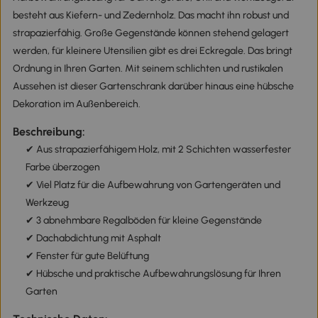
besteht aus Kiefern- und Zedernholz. Das macht ihn robust und
strapazierfähig. Große Gegenstände können stehend gelagert
werden, für kleinere Utensilien gibt es drei Eckregale. Das bringt
Ordnung in Ihren Garten. Mit seinem schlichten und rustikalen
Aussehen ist dieser Gartenschrank darüber hinaus eine hübsche
Dekoration im Außenbereich.
Beschreibung:
✔ Aus strapazierfähigem Holz, mit 2 Schichten wasserfester
Farbe überzogen
✔ Viel Platz für die Aufbewahrung von Gartengeräten und
Werkzeug
✔ 3 abnehmbare Regalböden für kleine Gegenstände
✔ Dachabdichtung mit Asphalt
✔ Fenster für gute Belüftung
✔ Hübsche und praktische Aufbewahrungslösung für Ihren
Garten